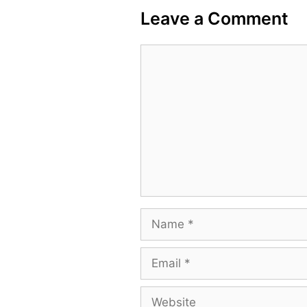
Leave a Comment
Comment
Name
Email
Website