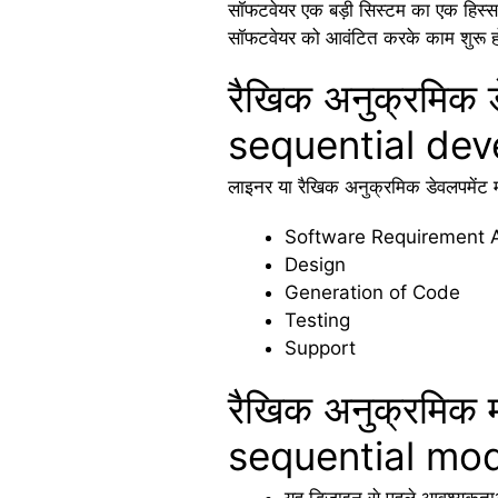
सॉफटवेयर एक बड़ी सिस्टम का एक हिस्स
सॉफटवेयर को आवंटित करके काम शुरू ह
रैखिक अनुक्रमिक ड
sequential de
लाइनर या रैखिक अनुक्रमिक डेवलपमेंट मॉड
Software Requirement A
Design
Generation of Code
Testing
Support
रैखिक अनुक्रमिक
sequential mod
यह डिजाइन से पहले आवश्यकताओ