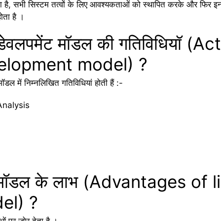
ा है, सभी सिस्टम तत्वों के लिए आवश्यकताओं को स्थापित करके और फिर
ोता है ।
ेवलपमेंट मॉडल की गतिविधियॉ (Act
velopment model) ?
ल में निम्नलिखित गतिविधियां होती हैं :-
nalysis
 मॉडल के लाभ (Advantages of l
el) ?
ं पर जोर देता है ।