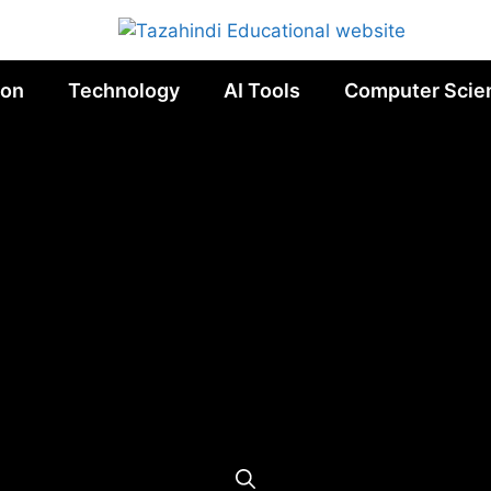
ion
Technology
AI Tools
Computer Scie