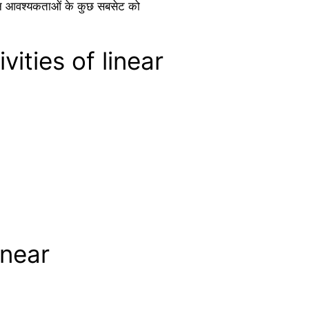
 इन आवश्यकताओं के कुछ सबसेट को
ivities of linear
inear