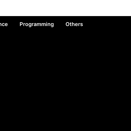
nce
Programming
Others