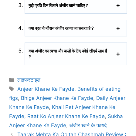
मुझे प्रति दिन कितने अंजीर खाने चाहिए ?
क्या व्रत के दौरान अंजीर खाया जा सकता है ?
क्या अंजीर का त्वचा और बालों के लिए कोई सौंदर्य लाभ है
?
C
लाइफस्टाइल
a
T
Anjeer Khane Ke Fayde
,
Benefits of eating
t
a
figs
,
Bhige Anjeer Khane Ke Fayde
,
Daily Anjeer
e
g
Khane Ke Fayde
,
Khali Pet Anjeer Khane Ke
g
s
Fayde
,
Raat Ko Anjeer Khane Ke Fayde
,
Sukha
o
r
Anjeer Khane Ke Fayde
,
अंजीर खाने के फायदे
i
Taarak Mehta Ka Ooltah Chashmah Review :