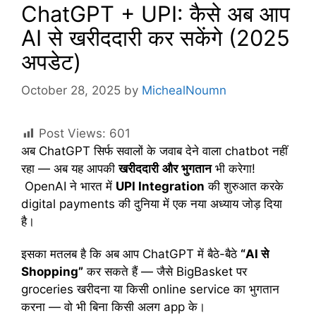
ChatGPT + UPI: कैसे अब आप
AI से खरीददारी कर सकेंगे (2025
अपडेट)
October 28, 2025
by
MichealNoumn
Post Views:
601
अब ChatGPT सिर्फ सवालों के जवाब देने वाला chatbot नहीं
रहा — अब यह आपकी
खरीददारी
और
भुगतान
भी करेगा!
OpenAI ने भारत में
UPI Integration
की शुरुआत करके
digital payments की दुनिया में एक नया अध्याय जोड़ दिया
है।
इसका मतलब है कि अब आप ChatGPT में बैठे-बैठे
“AI
से
Shopping”
कर सकते हैं — जैसे BigBasket पर
groceries खरीदना या किसी online service का भुगतान
करना — वो भी बिना किसी अलग app के।