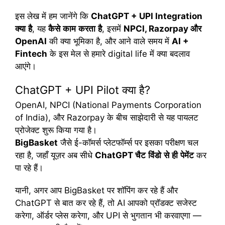
इस लेख में हम जानेंगे कि
ChatGPT + UPI Integration
क्या
है
, यह
कैसे
काम
करता
है
, इसमें
NPCI, Razorpay
और
OpenAI
की क्या भूमिका है, और आने वाले समय में
AI +
Fintech
के इस मेल से हमारे digital life में क्या बदलाव
आएंगे।
ChatGPT + UPI Pilot क्या है?
OpenAI, NPCI (National Payments Corporation
of India), और Razorpay के बीच साझेदारी से यह पायलट
प्रोजेक्ट शुरू किया गया है।
BigBasket
जैसे ई-कॉमर्स प्लेटफॉर्म्स पर इसका परीक्षण चल
रहा है, जहाँ यूज़र अब सीधे
ChatGPT
चैट
विंडो
से
ही
पेमेंट
कर
पा रहे हैं।
यानी, अगर आप BigBasket पर शॉपिंग कर रहे हैं और
ChatGPT से बात कर रहे हैं, तो AI आपको प्रॉडक्ट सजेस्ट
करेगा, ऑर्डर प्लेस करेगा, और UPI से भुगतान भी करवाएगा —