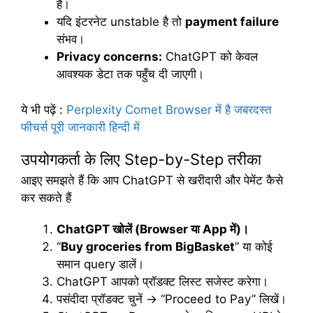
हैं।
यदि इंटरनेट unstable है तो
payment failure
संभव।
Privacy concerns:
ChatGPT को केवल
आवश्यक डेटा तक पहुँच दी जाएगी।
ये भी पढ़ें
:
Perplexity Comet Browser में है जबरदस्त
फीचर्स पूरी जानकारी हिन्दी में
उपयोगकर्ता के लिए Step-by-Step तरीका
आइए समझते हैं कि आप ChatGPT से खरीदारी और पेमेंट कैसे
कर सकते हैं
ChatGPT
खोलें
(Browser
या
App
में
)
।
“
Buy groceries from BigBasket
” या कोई
समान query डालें।
ChatGPT आपको प्रॉडक्ट लिस्ट सजेस्ट करेगा।
पसंदीदा प्रॉडक्ट चुनें → “Proceed to Pay” लिखें।