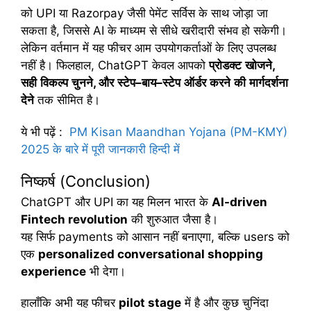
को UPI या Razorpay जैसी पेमेंट सर्विस के साथ जोड़ा जा
सकता है, जिससे AI के माध्यम से सीधे खरीदारी संभव हो सकेगी।
लेकिन वर्तमान में यह फीचर आम उपयोगकर्ताओं के लिए उपलब्ध
नहीं है। फिलहाल, ChatGPT केवल आपको
प्रोडक्ट
खोजने
,
सही
विकल्प
चुनने
,
और
स्टेप
–
बाय
–
स्टेप
ऑर्डर
करने
की
मार्गदर्शना
देने
तक सीमित है।
ये भी पढ़ें
:
PM Kisan Maandhan Yojana (PM-KMY)
2025 के बारे में पूरी जानकारी हिन्दी में
निष्कर्ष (Conclusion)
ChatGPT और UPI का यह मिलन भारत के
AI-driven
Fintech revolution
की शुरुआत जैसा है।
यह सिर्फ payments को आसान नहीं बनाएगा, बल्कि users को
एक
personalized conversational shopping
experience
भी देगा।
हालाँकि अभी यह फीचर
pilot stage
में है और कुछ चुनिंदा