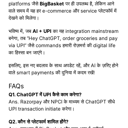
platforms जैसे
BigBasket
पर ही उपलब्ध है, लेकिन आने
वाले समय में यह हर e-commerce और service प्लेटफॉर्म में
देखने को मिलेगा।
भविष्य में, जब
AI + UPI
का यह integration mainstream
बनेगा, तब “Hey ChatGPT, order groceries and pay
via UPI” जैसे commands हमारी रोज़मर्रा की digital life
का हिस्सा बन जाएंगे।
इसलिए, इस नए बदलाव के साथ अपडेट रहें, और AI के ज़रिए होने
वाले smart payments की दुनिया में कदम रखें!
FAQs
Q1. ChatGPT
में
UPI
कैसे
काम
करेगा
?
Ans. Razorpay और NPCI के माध्यम से ChatGPT सीधे
UPI transaction initiate करेगा।
Q2.
कौन
से
प्लेटफार्म
शामिल
होंगे
?