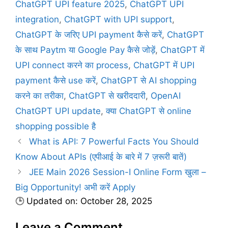
r
ChatGPT UPI feature 2025
,
ChatGPT UPI
i
integration
,
ChatGPT with UPI support
,
e
ChatGPT के जरिए UPI payment कैसे करें
,
ChatGPT
s
के साथ Paytm या Google Pay कैसे जोड़ें
,
ChatGPT में
UPI connect करने का process
,
ChatGPT में UPI
payment कैसे use करें
,
ChatGPT से AI shopping
करने का तरीका
,
ChatGPT से खरीददारी
,
OpenAI
ChatGPT UPI update
,
क्या ChatGPT से online
shopping possible है
What is API: 7 Powerful Facts You Should
Know About APIs (एपीआई के बारे में 7 ज़रूरी बातें)
JEE Main 2026 Session-I Online Form खुला –
Big Opportunity! अभी करें Apply
🕒 Updated on: October 28, 2025
Leave a Comment