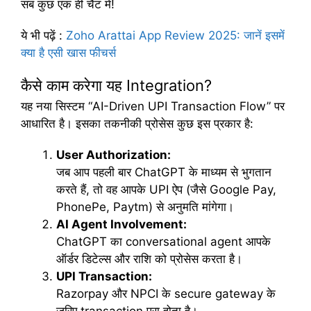
सब कुछ एक ही चैट में!
ये भी पढ़ें
:
Zoho Arattai App Review 2025: जानें इसमें
क्या है एसी खास फीचर्स
कैसे काम करेगा यह Integration?
यह नया सिस्टम “AI-Driven UPI Transaction Flow” पर
आधारित है। इसका तकनीकी प्रोसेस कुछ इस प्रकार है:
User Authorization:
जब आप पहली बार ChatGPT के माध्यम से भुगतान
करते हैं, तो वह आपके UPI ऐप (जैसे Google Pay,
PhonePe, Paytm) से अनुमति मांगेगा।
AI Agent Involvement:
ChatGPT का conversational agent आपके
ऑर्डर डिटेल्स और राशि को प्रोसेस करता है।
UPI Transaction:
Razorpay और NPCI के secure gateway के