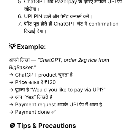
ChatGPT अब Razorpay के ज़रिए आपका UPI ऐप
खोलेगा।
UPI PIN डालें और पेमेंट कन्फर्म करें।
पेमेंट पूरा होते ही ChatGPT चैट में confirmation
दिखाई देगा।
💡 Example:
आपने लिखा —
“ChatGPT, order 2kg rice from
BigBasket.”
→ ChatGPT product चुनता है
→ Price बताता है ₹120
→ पूछता है “Would you like to pay via UPI?”
→ आप “Yes” लिखते हैं
→ Payment request आपके UPI ऐप में आता है
→ Payment done ✅
🪙 Tips & Precautions