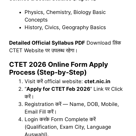
Physics, Chemistry, Biology Basic
Concepts
History, Civics, Geography Basics
Detailed Official Syllabus PDF
Download लिंक
CTET Website पर उपलब्ध रहेगा।
CTET 2026 Online Form Apply
Process (Step-by-Step)
Visit करें official website:
ctet.nic.in
“
Apply for CTET Feb 2026
” Link पर Click
करें।
Registration करें — Name, DOB, Mobile,
Email Fill करें।
Login करके Form Complete करें
(Qualification, Exam City, Language
Auswahl).