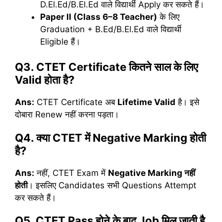
D.El.Ed/B.El.Ed वाले विद्यार्थी Apply कर सकते हैं।
Paper II (Class 6–8 Teacher)
के लिए
Graduation + B.Ed/B.El.Ed वाले विद्यार्थी
Eligible हैं।
Q3. CTET Certificate
कितने
साल
के
लिए
Valid
होता
है
?
Ans:
CTET Certificate अब
Lifetime Valid
है। इसे
दोबारा Renew नहीं करना पड़ता।
Q4.
क्या
CTET
में
Negative Marking
होती
है
?
Ans:
नहीं, CTET Exam में
Negative Marking
नहीं
होती
। इसलिए Candidates सभी Questions Attempt
कर सकते हैं।
Q5. CTET Pass
होने
के
बाद
Job
मिल
जाती
है