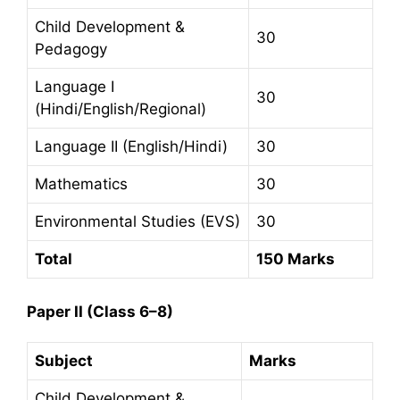
Child Development &
30
Pedagogy
Language I
30
(Hindi/English/Regional)
Language II (English/Hindi)
30
Mathematics
30
Environmental Studies (EVS)
30
Total
150 Marks
Paper II (Class 6–8)
Subject
Marks
Child Development &