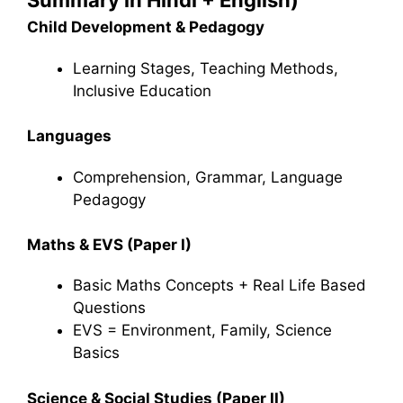
Summary in Hindi + English)
Child Development & Pedagogy
Learning Stages, Teaching Methods,
Inclusive Education
Languages
Comprehension, Grammar, Language
Pedagogy
Maths & EVS (Paper I)
Basic Maths Concepts + Real Life Based
Questions
EVS = Environment, Family, Science
Basics
Science & Social Studies (Paper II)