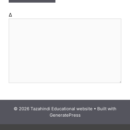
Δ
© 2026 Tazahindi Educational website
• Built with
GeneratePress