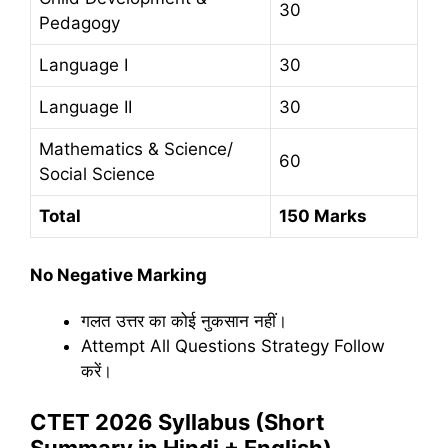
30
Pedagogy
Language I
30
Language II
30
Mathematics & Science/
60
Social Science
Total
150 Marks
No Negative Marking
गलत उत्तर का कोई नुकसान नहीं।
Attempt All Questions Strategy Follow
करें।
CTET 2026 Syllabus (Short