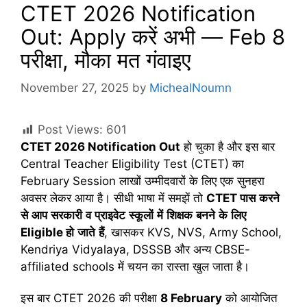
CTET 2026 Notification
Out: Apply करें अभी — Feb 8
परीक्षा, मौका मत गंवाइए
November 27, 2025
by
MichealNoumn
Post Views:
601
CTET 2026 Notification Out
हो चुका है और इस बार
Central Teacher Eligibility Test (CTET) का
February Session लाखों उम्मीदवारों के लिए एक सुनहरा
अवसर लेकर आया है। सीधी भाषा में समझें तो
CTET
पास
करने
से
आप
सरकारी
व
प्राइवेट
स्कूलों
में
शिक्षक
बनने
के
लिए
Eligible
हो
जाते
हैं
, खासकर KVS, NVS, Army School,
Kendriya Vidyalaya, DSSSB और अन्य CBSE-
affiliated schools में चयन का रास्ता खुल जाता है।
इस बार CTET 2026 की परीक्षा
8 February
को आयोजित