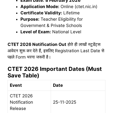
Exam Date:
8 February 2026
Application Mode:
Online (ctet.nic.in)
Certificate Validity:
Lifetime
Purpose:
Teacher Eligibility for
Government & Private Schools
Level of Exam:
National Level
CTET 2026 Notification Out
होते ही लाखों स्टूडेंट्स
आवेदन शुरू कर देते हैं, इसलिए Registration Last Date से
पहले Form भरना जरूरी है।
CTET 2026 Important Dates (Must
Save Table)
Event
Date
CTET 2026
Notification
25-11-2025
Release