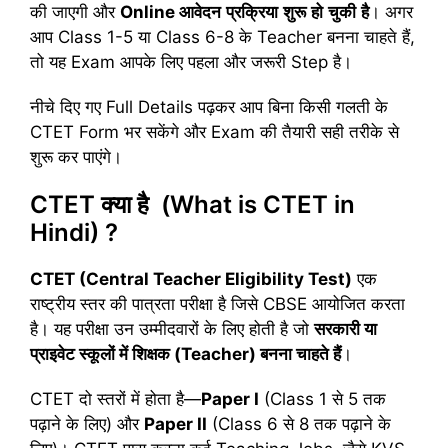
की जाएगी और
Online
आवेदन
प्रक्रिया
शुरू
हो
चुकी
है
। अगर
आप Class 1-5 या Class 6-8 के Teacher बनना चाहते हैं,
तो यह Exam आपके लिए पहला और जरूरी Step है।
नीचे दिए गए Full Details पढ़कर आप बिना किसी गलती के
CTET Form भर सकेंगे और Exam की तैयारी सही तरीके से
शुरू कर पाएंगे।
CTET
क्या
है
(What is CTET in
Hindi) ?
CTET (Central Teacher Eligibility Test)
एक
राष्ट्रीय स्तर की पात्रता परीक्षा है जिसे CBSE आयोजित करता
है। यह परीक्षा उन उम्मीदवारों के लिए होती है जो
सरकारी
या
प्राइवेट
स्कूलों
में
शिक्षक (Teacher)
बनना
चाहते
हैं
।
CTET दो स्तरों में होता है—
Paper I
(Class 1 से 5 तक
पढ़ाने के लिए) और
Paper II
(Class 6 से 8 तक पढ़ाने के