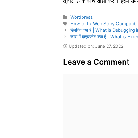
त्रुटि उनके साथ साझा करें । इसमें 
Categories
Wordpress
Tags
How to fix Web Story Compatibilit
डिबगिंग क्या है | What is Debugging 
जावा में हाइबरनेट क्या है | What is Hi
🕒 Updated on: June 27, 2022
Leave a Comment
Comment