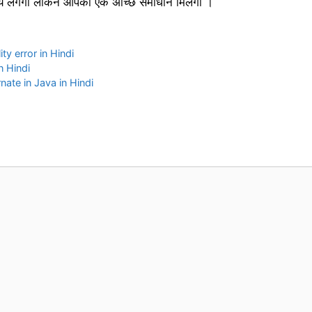
समय लगेगा लेकिन आपको एक अच्छि समाधान मिलेगा ।
y error in Hindi
in Hindi
bernate in Java in Hindi