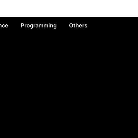
nce
Programming
Others