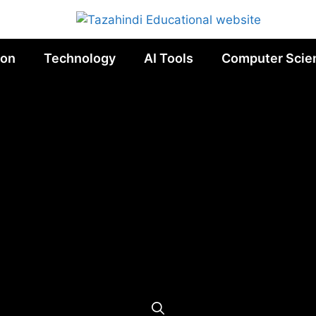
ion
Technology
AI Tools
Computer Scie