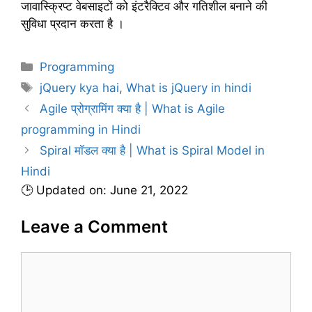
जावास्क्रिप्ट वेबसाइटों को इंटरैक्टिव और गतिशील बनाने की
सुविधा प्रदान करता है ।
C
Programming
a
T
jQuery kya hai
,
What is jQuery in hindi
t
a
Agile प्रोग्रामिंग क्या है | What is Agile
e
g
programming in Hindi
g
s
Spiral मॉडल क्या है | What is Spiral Model in
o
r
Hindi
i
🕒 Updated on: June 21, 2022
e
s
Leave a Comment
C
o
m
m