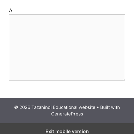
Δ
© 2026 Tazahindi Educational website
• Built with
GeneratePress
Exit mobile version