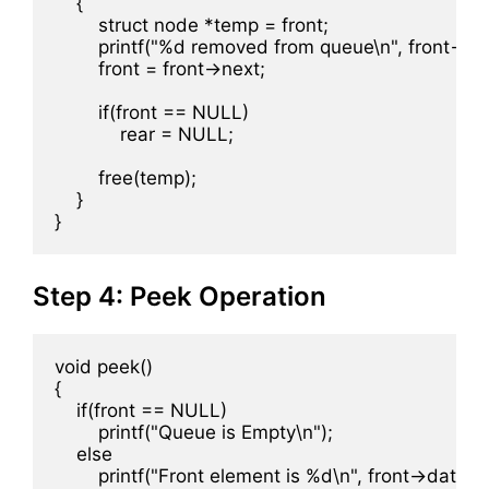
    {

        struct node *temp = front;

        printf("%d removed from queue\n", front->dat
        front = front->next;

        if(front == NULL)

            rear = NULL;

        free(temp);

    }

Step 4: Peek Operation
void peek()

{

    if(front == NULL)

        printf("Queue is Empty\n");

    else

        printf("Front element is %d\n", front->data);
