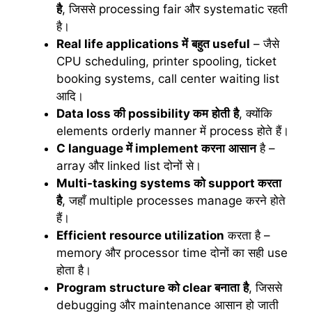
है
, जिससे processing fair और systematic रहती
है।
Real life applications
में
बहुत
useful
– जैसे
CPU scheduling, printer spooling, ticket
booking systems, call center waiting list
आदि।
Data loss
की
possibility
कम
होती
है
, क्योंकि
elements orderly manner में process होते हैं।
C language
में
implement
करना
आसान
है –
array और linked list दोनों से।
Multi-tasking systems
को
support
करता
है
, जहाँ multiple processes manage करने होते
हैं।
Efficient resource utilization
करता है –
memory और processor time दोनों का सही use
होता है।
Program structure
को
clear
बनाता
है
, जिससे
debugging और maintenance आसान हो जाती