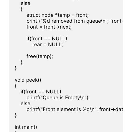
    else

    {

        struct node *temp = front;

        printf("%d removed from queue\n", front->dat
        front = front->next;

        if(front == NULL)

            rear = NULL;

        free(temp);

    }

}

void peek()

{

    if(front == NULL)

        printf("Queue is Empty\n");

    else

        printf("Front element is %d\n", front->data);

}

int main()
