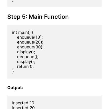
Step 5: Main Function
int main() {

    enqueue(10);

    enqueue(20);

    enqueue(30);

    display();

    dequeue();

    display();

    return 0;

Output:
Inserted 10

Inserted 20
