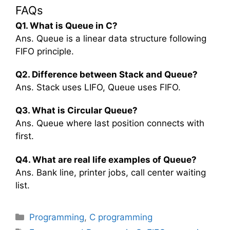
FAQs
Q1. What is Queue in C?
Ans. Queue is a linear data structure following
FIFO principle.
Q2. Difference between Stack and Queue?
Ans. Stack uses LIFO, Queue uses FIFO.
Q3. What is Circular Queue?
Ans. Queue where last position connects with
first.
Q4. What are real life examples of Queue?
Ans. Bank line, printer jobs, call center waiting
list.
C
Programming
,
C programming
a