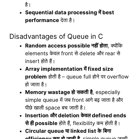
है।
Sequential data processing
में
best
performance
देता है।
Disadvantages of Queue in C
Random access possible
नहीं
होता
, क्योंकि
elements केवल front से delete और rear से
insert होते हैं।
Array implementation
में
fixed size
problem
होती है – queue full होने पर overflow
हो जाता है।
Memory wastage
हो
सकती
है
, especially
simple queue में जब front आगे बढ़ जाता है और
पीछे खाली space बच जाती है।
Insertion
और
deletion
केवल
defined ends
से
ही
possible
होते हैं, flexibility कम होती है।
Circular queue
या
linked list
के
बिना
efficiency
कम
हो
जाती
है
, simple queue जल्दी