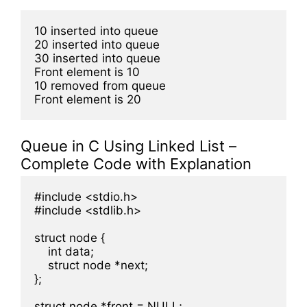
10 inserted into queue

20 inserted into queue

30 inserted into queue

Front element is 10

10 removed from queue

Queue in C Using Linked List –
Complete Code with Explanation
#include <stdio.h>

#include <stdlib.h>

struct node {

    int data;

    struct node *next;

};

struct node *front = NULL;
