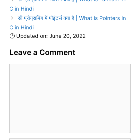
i
C in Hindi
e
सी प्रोग्रामिंग में पॉइंटर्स क्या है | What is Pointers in
s
C in Hindi
🕒 Updated on: June 20, 2022
Leave a Comment
C
o
m
m
e
n
t