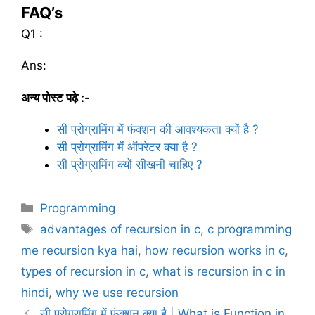
FAQ’s
Q1 :
Ans:
अन्य पोस्ट पढ़े :-
सी प्रोग्रामिंग में फंक्शन की आवश्यकता क्यों है ?
सी प्रोग्रामिंग में ऑपरेटर क्या है ?
सी प्रोग्रामिंग क्यों सीखनी चाहिए ?
C
Programming
a
T
advantages of recursion in c
,
c programming
t
a
me recursion kya hai
,
how recursion works in c
,
e
g
types of recursion in c
,
what is recursion in c in
g
s
hindi
,
why we use recursion
o
r
सी प्रोग्रामिंग में फंक्शन क्या है | What is Function in