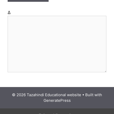
Δ
© 2026 Tazahindi Educational website
• Built with
GeneratePress