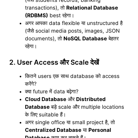
(जैसे students records, banking
transactions), तो
Relational Database
(RDBMS)
best रहेगा।
अगर आपका data flexible या unstructured है
(जैसे social media posts, images, JSON
documents), तो
NoSQL Database
बेहतर
रहेगा।
2. User Access और Scale देखें
कितने users एक साथ database को access
करेंगे?
क्या future में data बढ़ेगा?
Cloud Database
और
Distributed
Database
बड़े scale और multiple locations
के लिए suitable हैं।
अगर single office या small project है, तो
Centralized Database
या
Personal
Database
काम कर सकते हैं।