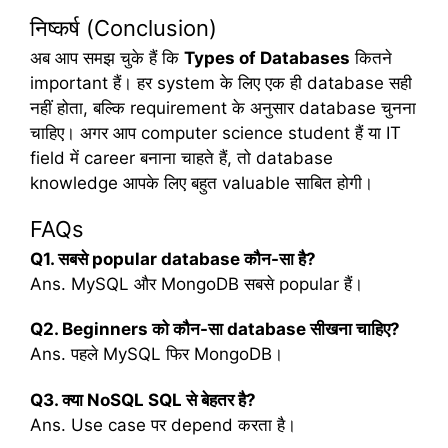
निष्कर्ष (Conclusion)
अब आप समझ चुके हैं कि
Types of Databases
कितने
important हैं। हर system के लिए एक ही database सही
नहीं होता, बल्कि requirement के अनुसार database चुनना
चाहिए। अगर आप computer science student हैं या IT
field में career बनाना चाहते हैं, तो database
knowledge आपके लिए बहुत valuable साबित होगी।
FAQs
Q1.
सबसे popular database
कौन-
सा
है?
Ans. MySQL और MongoDB सबसे popular हैं।
Q2. Beginners
को
कौन-
सा database
सीखना
चाहिए?
Ans. पहले MySQL फिर MongoDB।
Q3.
क्या NoSQL SQL
से
बेहतर
है?
Ans. Use case पर depend करता है।