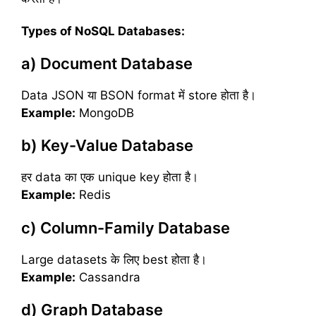
Types of NoSQL Databases:
a) Document Database
Data JSON या BSON format में store होता है।
Example:
MongoDB
b) Key-Value Database
हर data का एक unique key होता है।
Example:
Redis
c) Column-Family Database
Large datasets के लिए best होता है।
Example:
Cassandra
d) Graph Database