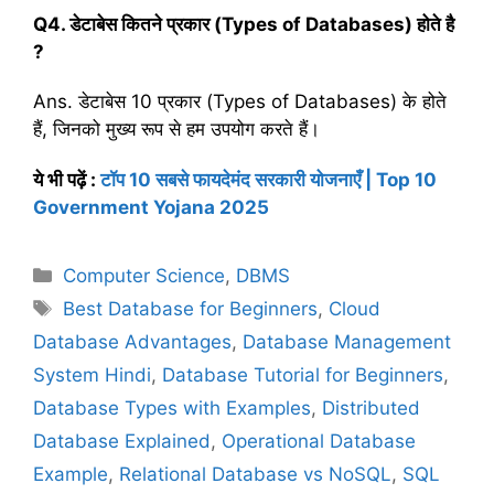
Q4. डेटाबेस कितने प्रकार (Types of Databases) होते है
?
Ans. डेटाबेस 10 प्रकार (Types of Databases) के होते
हैं, जिनको मुख्य रूप से हम उपयोग करते हैं।
ये भी पढ़ें :
टॉप 10 सबसे फायदेमंद सरकारी योजनाएँ | Top 10
Government Yojana 2025
C
Computer Science
,
DBMS
a
T
Best Database for Beginners
,
Cloud
t
a
Database Advantages
,
Database Management
e
g
System Hindi
,
Database Tutorial for Beginners
,
g
s
Database Types with Examples
,
Distributed
o
r
Database Explained
,
Operational Database
i
Example
,
Relational Database vs NoSQL
,
SQL
e