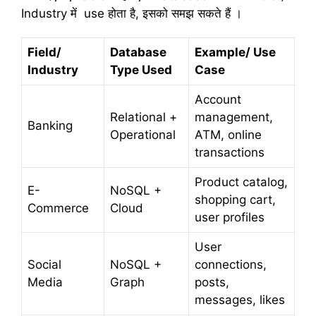
Industry में use होता है, इसको समझ सकते हैं ।
Field/
Database
Example/ Use
Industry
Type Used
Case
Account
Relational +
management,
Banking
Operational
ATM, online
transactions
Product catalog,
E-
NoSQL +
shopping cart,
Commerce
Cloud
user profiles
User
Social
NoSQL +
connections,
Media
Graph
posts,
messages, likes