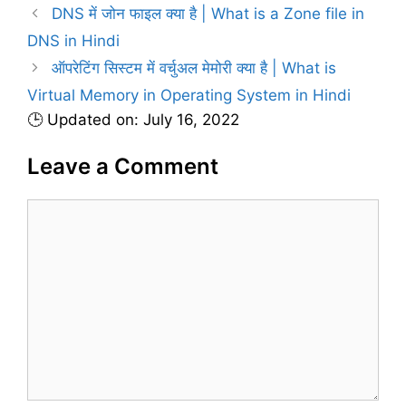
g
DNS में जोन फाइल क्या है | What is a Zone file in
g
s
DNS in Hindi
o
r
ऑपरेटिंग सिस्टम में वर्चुअल मेमोरी क्या है | What is
i
Virtual Memory in Operating System in Hindi
e
🕒 Updated on: July 16, 2022
s
Leave a Comment
C
o
m
m
e
n
t