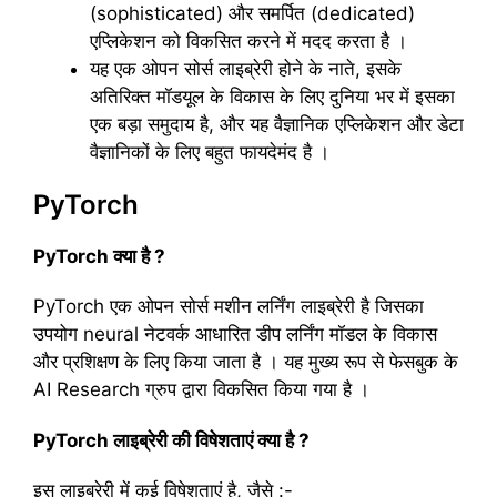
(sophisticated) और समर्पित (dedicated)
एप्लिकेशन को विकसित करने में मदद करता है ।
यह एक ओपन सोर्स लाइब्रेरी होने के नाते, इसके
अतिरिक्त मॉडयूल के विकास के लिए दुनिया भर में इसका
एक बड़ा समुदाय है, और यह वैज्ञानिक एप्लिकेशन और डेटा
वैज्ञानिकों के लिए बहुत फायदेमंद है ।
PyTorch
PyTorch क्या है ?
PyTorch एक ओपन सोर्स मशीन लर्निंग लाइब्रेरी है जिसका
उपयोग neural नेटवर्क आधारित डीप लर्निंग मॉडल के विकास
और प्रशिक्षण के लिए किया जाता है । यह मुख्य रूप से फेसबुक के
AI Research ग्रुप द्वारा विकसित किया गया है ।
PyTorch लाइब्रेरी की विषेशताएं क्या है ?
इस लाइब्रेरी में कई विषेशताएं है, जैसे :-