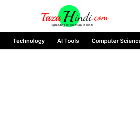
n
Technology
AI Tools
Computer Scienc