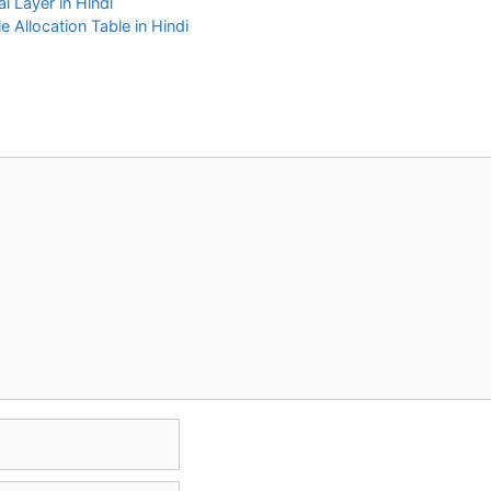
al Layer in Hindi
ile Allocation Table in Hindi