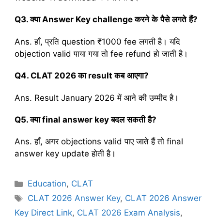
Q3.
क्या
Answer Key challenge
करने
के
पैसे
लगते
हैं
?
Ans. हाँ, प्रति question ₹1000 fee लगती है। यदि
objection valid पाया गया तो fee refund हो जाती है।
Q4. CLAT 2026
का
result
कब
आएगा
?
Ans. Result January 2026 में आने की उम्मीद है।
Q5.
क्या
final answer key
बदल
सकती
है
?
Ans. हाँ, अगर objections valid पाए जाते हैं तो final
answer key update होती है।
C
Education
,
CLAT
a
T
CLAT 2026 Answer Key
,
CLAT 2026 Answer
t
a
Key Direct Link
,
CLAT 2026 Exam Analysis
,