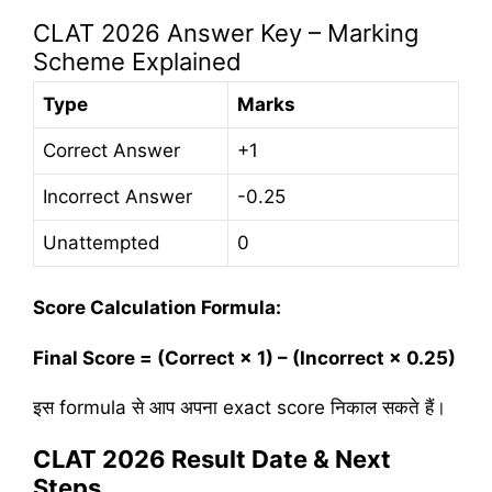
CLAT 2026 Answer Key – Marking
Scheme Explained
Type
Marks
Correct Answer
+1
Incorrect Answer
-0.25
Unattempted
0
Score Calculation Formula:
Final Score = (Correct × 1) – (Incorrect × 0.25)
इस formula से आप अपना exact score निकाल सकते हैं।
CLAT 2026 Result Date & Next
Steps