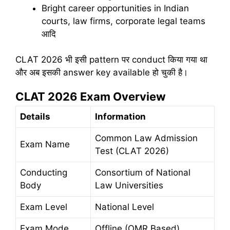
Bright career opportunities in Indian
courts, law firms, corporate legal teams
आदि
CLAT 2026 भी इसी pattern पर conduct किया गया था
और अब इसकी answer key available हो चुकी है।
CLAT 2026 Exam Overview
Details
Information
Common Law Admission
Exam Name
Test (CLAT 2026)
Conducting
Consortium of National
Body
Law Universities
Exam Level
National Level
Exam Mode
Offline (OMR Based)