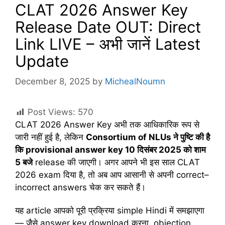
CLAT 2026 Answer Key
Release Date OUT: Direct
Link LIVE – अभी जानें Latest
Update
December 8, 2025
by
MichealNoumn
Post Views:
570
CLAT 2026 Answer Key अभी तक आधिकारिक रूप से
जारी नहीं हुई है, लेकिन
Consortium of NLUs
ने
पुष्टि
की
है
कि provisional answer key 10
दिसंबर 2025
को
शाम
5
बजे
release की जाएगी। अगर आपने भी इस साल CLAT
2026 exam दिया है, तो अब आप आसानी से अपनी correct–
incorrect answers चेक कर सकते हैं।
यह article आपको पूरी प्रक्रिया simple Hindi में समझाएगा
— जैसे answer key download करना, objection