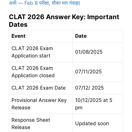
अभी — Feb 8 परीक्षा, मौका मत गंवाइए
CLAT 2026 Answer Key: Important
Dates
Event
Date
CLAT 2026 Exam
01/08/2025
Application start
CLAT 2026 Exam
07/11/2025
Application closed
CLAT 2026 Exam Date
07/12/ 2025
Provisional Answer Key
10/12/2025 at 5
Release
pm
Response Sheet
Updated soon
Release