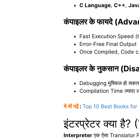
C Language
,
C++
,
Jav
कंपाइलर
के
फायदे
(Advan
Fast Execution Speed (क्यों
Error-Free Final Output
Once Compiled, Code ca
कंपाइलर
के
नुकसान (
Dis
Debugging मुश्किल हो सकता ह
Compilation Time ज़्यादा ल
ये भी पढ़ें
:
Top 10 Best Books for
इंटरप्रेटर क्या ह
Interpreter
एक ऐसा Translator 