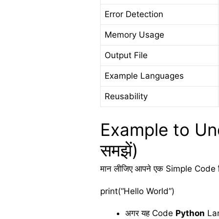
Error Detection
Memory Usage
Output File
Example Languages
Reusability
Example to Und
समझें)
मान लीजिए आपने एक Simple Code
print(“Hello World”)
अगर यह Code
Python
Lan