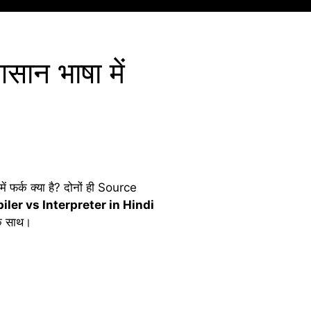
न भाषा में
र्क क्या है? दोनों ही Source
ler vs Interpreter in Hindi
े साथ।