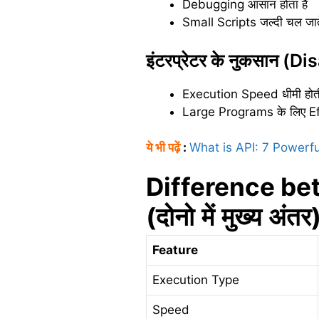
Debugging आसान होता है
Small Scripts जल्दी चल जाते 
इंटरप्रेटर के नुकसान (
Execution Speed धीमी होती 
Large Programs के लिए Eff
ये भी पढ़ें
:
What is API: 7 Powerf
Difference bet
(
दोनो
में
मुख्य
अंतर
Feature
Execution Type
Speed