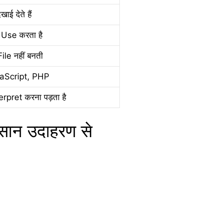
ाई देते हैं
se करता है
le नहीं बनती
aScript, PHP
terpret करना पड़ता है
ान उदाहरण से