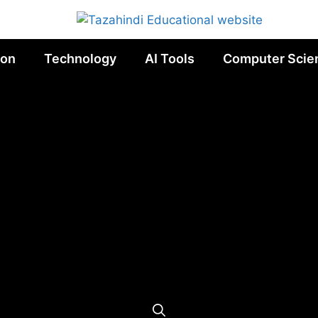
ion
Technology
AI Tools
Computer Scie