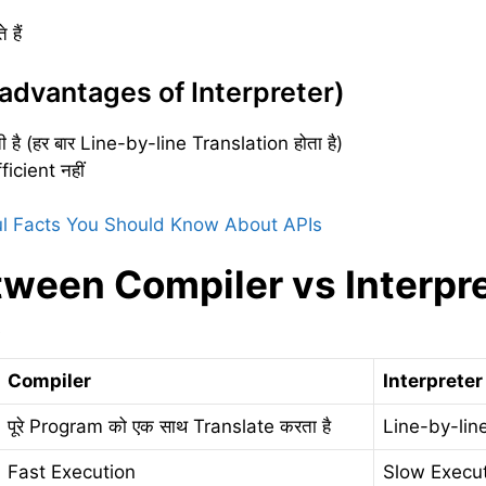
हैं
Disadvantages of Interpreter)
है (हर बार Line-by-line Translation होता है)
icient नहीं
ul Facts You Should Know About APIs
ween Compiler vs Interpre
)
Compiler
Interpreter
पूरे Program को एक साथ Translate करता है
Line-by-line
Fast Execution
Slow Execu