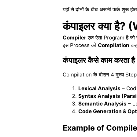
यहीं से दोनों के बीच असली फर्क शुरू होत
कंपाइलर
क्या
है
? (
Compiler
एक ऐसा Program है जो प
इस Process को
Compilation
कहा
कंपाइलर
कैसे
काम
करता
ह
Compilation के दौरान 4 मुख्य Steps ह
Lexical Analysis
– Code 
Syntax Analysis (Pars
Semantic Analysis
– Lo
Code Generation & Opt
Example of Compile