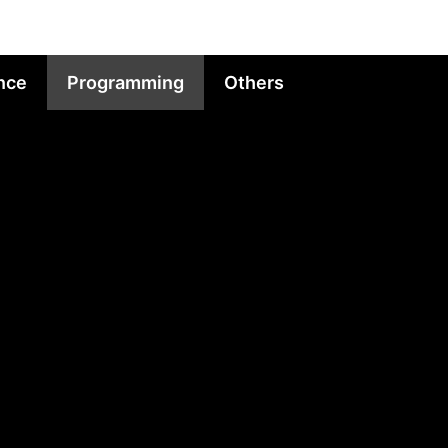
nce
Programming
Others