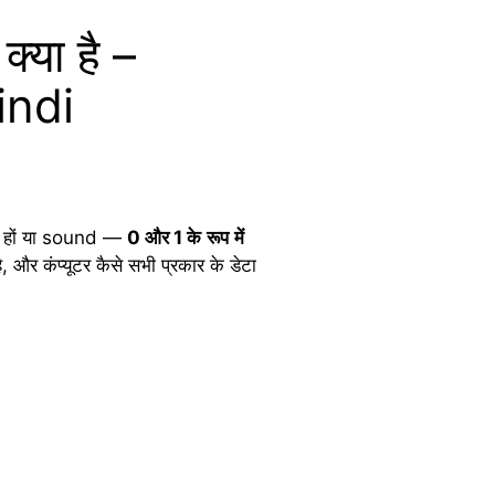
या है –
indi
es हों या sound —
0
और
1
के
रूप
में
ी है, और कंप्यूटर कैसे सभी प्रकार के डेटा