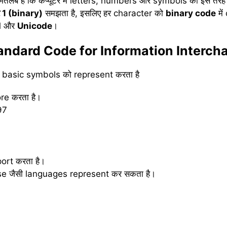
मतलब है कि कंप्यूटर में letters, numbers और symbols को इस तरह
1 (binary)
समझता है, इसलिए हर character को
binary code
में
I
और
Unicode
।
andard Code for Information Interch
र basic symbols को represent करता है
ore करता है।
97
ort करता है।
e जैसी languages represent कर सकता है।