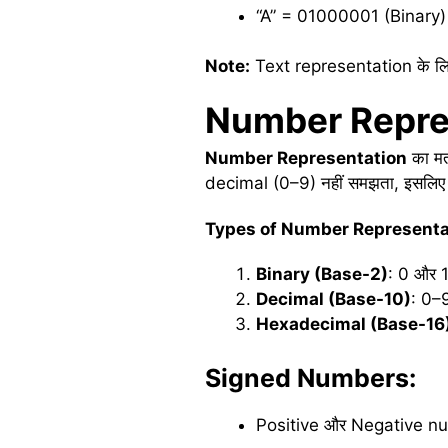
“A” = 01000001 (Binary)
Note:
Text representation के ल
Number Repre
Number Representation
का मत
decimal (0–9) नहीं समझता, इसलिए 
Types of Number Representa
Binary (Base-2)
: 0 और 
Decimal (Base-10)
: 0–
Hexadecimal (Base-16
Signed Numbers:
Positive और Negative nu