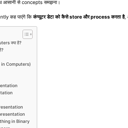
ाथ आसानी से concepts समझना।
ntly कह पाएंगे कि
कंप्यूटर
डेटा
को
कैसे
store
और
process
करता
है
, 
rs क्या है?
ै?
ata in Computers)
entation
tation
esentation
resentation
hing in Binary