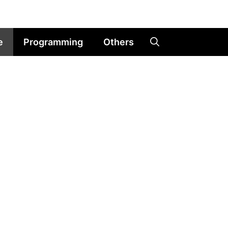
e
Programming
Others