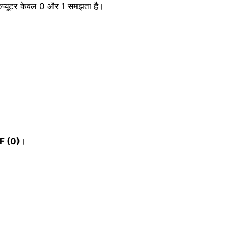
कंप्यूटर केवल 0 और 1 समझता है।
।
F (0)
।