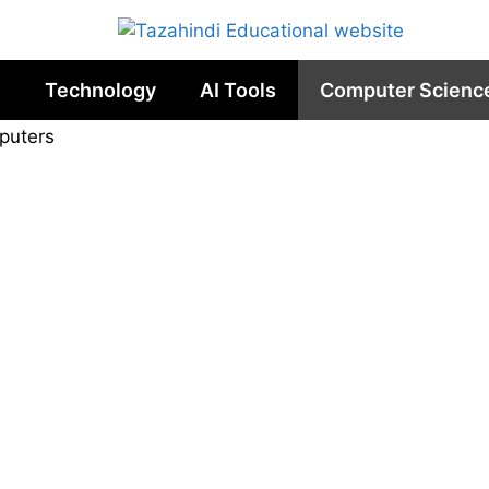
n
Technology
AI Tools
Computer Scienc