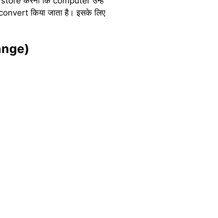
 store करना कि computer उन्हें
 convert किया जाता है। इसके लिए
ange)