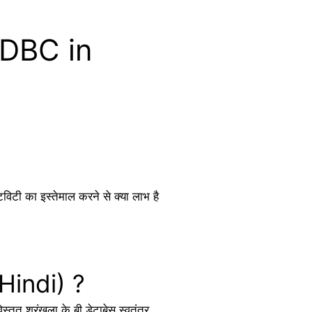
s JDBC in
िटी का इस्तेमाल करने से क्या लाभ है
 Hindi) ?
 श्रृंखला के बी डेटाबेस स्वतंत्र