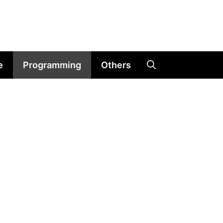
e
Programming
Others