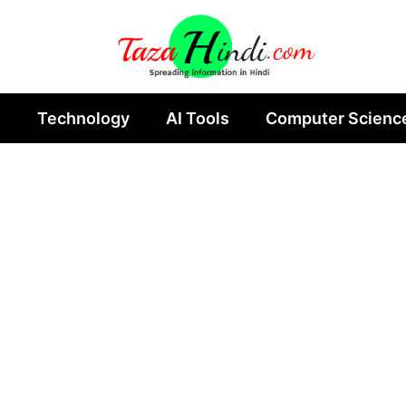
n
Technology
AI Tools
Computer Scienc