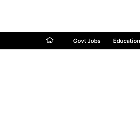
Skip
to
content
Govt Jobs
Educatio