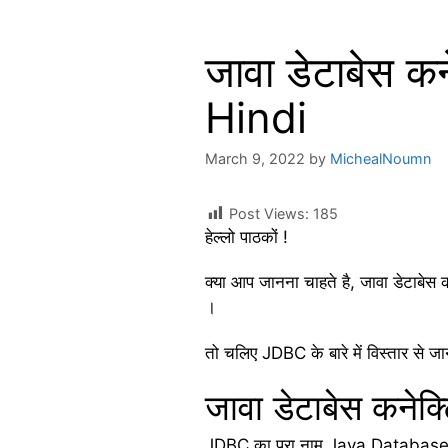
जावा डेटाबेस क
Hindi
March 9, 2022
by
MichealNoumn
Post Views:
185
हेल्लो पाठकों !
क्या आप जानना चाहते है, जावा डेटाबेस 
।
तो चलिए JDBC के बारे में विस्तार से जान
जावा डेटाबेस कनेक
JDBC का पूरा नाम Java Database Conn