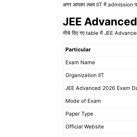
अगर आपका लक्ष्य IIT में admissio
JEE Advanced
नीचे दिए गए table में JEE Advance
Particular
Exam Name
Organization IIT
JEE Advanced 2026 Exam D
Mode of Exam
Paper Type
Official Website