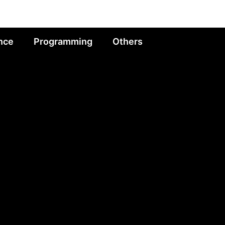
nce
Programming
Others