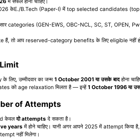
026
में सफल होना चाहिए।
2026 केE./B.Tech (Paper-I) में top selected candidates (to
नुसार categories (GEN-EWS, OBC-NCL, SC, ST, OPEN, PwD) क
 हैं, तो आप reserved-category benefits के लिए eligible नही
Limit
के लिए, उम्मीदवार का जन्म
1 October 2001
या
उसके
बाद
होना चाह
s को age relaxation मिलता है — इन्हें
1 October 1996
या
उस
ber of Attempts
ed केवल
दो
attempts
दे सकता है।
ve years
में होने चाहिए। यानी अगर आपने 2025 में attempt किया है
tempt नहीं मिलेगा।