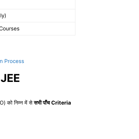
ly)
 Courses
on Process
r JEE
 को निम्न में से
सभी
पाँच Criteria