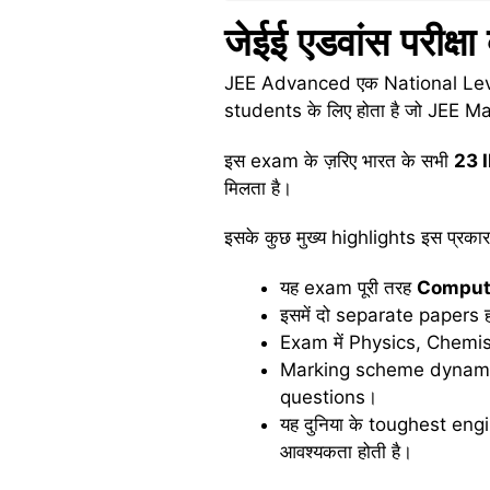
जेईई
एडवांस
परीक्षा
JEE Advanced एक National Level 
students के लिए होता है जो JEE Mai
इस exam के ज़रिए भारत के सभी
23 I
मिलता है।
इसके कुछ मुख्य highlights इस प्रकार ह
यह exam पूरी तरह
Compute
इसमें दो separate papers ह
Exam में Physics, Chemist
Marking scheme dynamic
questions।
यह दुनिया के toughest eng
आवश्यकता होती है।