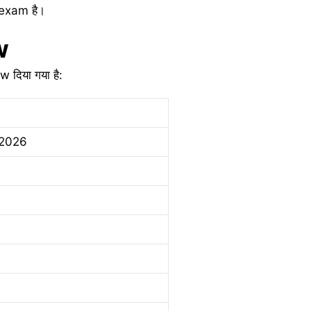
 exam है।
ew
 दिया गया है:
 2026