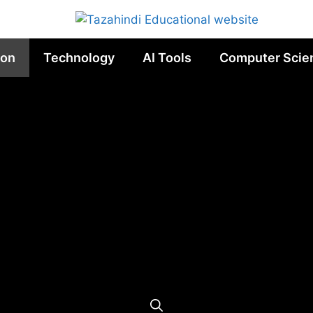
ion
Technology
AI Tools
Computer Scie