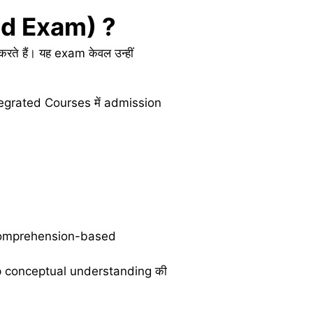
d Exam) ?
 हैं। यह exam केवल उन्हीं
egrated Courses में admission
 comprehension-based
 deep conceptual understanding की