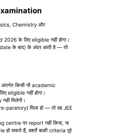
 Examination
Physics, Chemistry और
 2026 के लिए eligible नहीं होगा।
date के बाद) के अंदर आती है — तो
े अंतर्गत किसी भी academic
िए eligible नहीं होगा।
 नहीं मिलेगी।
pre-paratory) मिला हो — तो वह JEE
ng centre पर report नहीं किया, या
सकते हैं, बशर्ते बाकी criteria पूरे