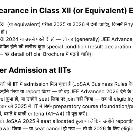
arance in Class XII (or Equivalent)
II (या equivalent) परीक्षा 2025 या 2026 में देनी चाहिए, जिसमें 
हों।
 XII 2024 या उससे पहले दी हो — तो वह (generally) JEE Advanced
 घोषित होने की तारीख कुछ special condition (result declaration 
— यह detail official Brochure में पढ़नी चाहिए।
er Admission at IITs
 किसी भी IIT में admission मिल चुका है (JoSAA Business Rules क
न्होंने लिया या report किया — तो वह JEE Advanced 2026 देने के ल
आ हो, या उन्होंने seat लिया पर join नहीं किया — तब भी eligibility
वार को 2025 में IIT में सिर्फ preparatory course (foundation/
शर्ते वे बाकी criteria (A1–A4) भी पूरा करें।
 को JoSAA 2025 में seat allocated हुआ था लेकिन उन्होंने reporti
wal किया — या seat cancel हो गया — तो वो 2026 के लिए eligible हो 