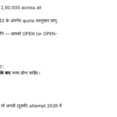
p 2,50,000 across all
े अंतर्गत quota तदनुसार लागू
ं होंगे — आपको OPEN (or OPEN-
िए।
के
बाद
जन्मा होना चाहिए।
, तो अगली (दूसरी) attempt 2026 में