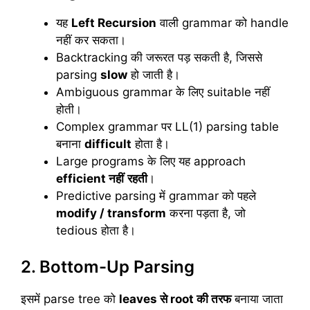
यह
Left Recursion
वाली grammar को handle
नहीं कर सकता।
Backtracking की जरूरत पड़ सकती है, जिससे
parsing
slow
हो जाती है।
Ambiguous grammar के लिए suitable नहीं
होती।
Complex grammar पर LL(1) parsing table
बनाना
difficult
होता है।
Large programs के लिए यह approach
efficient
नहीं
रहती
।
Predictive parsing में grammar को पहले
modify / transform
करना पड़ता है, जो
tedious होता है।
2. Bottom-Up Parsing
इसमें parse tree को
leaves
से root
की
तरफ
बनाया जाता