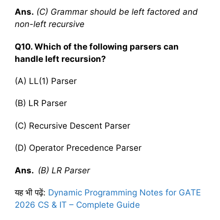
Ans.
(C) Grammar should be left factored and
non-left recursive
Q10. Which of the following parsers can
handle left recursion?
(A) LL(1) Parser
(B) LR Parser
(C) Recursive Descent Parser
(D) Operator Precedence Parser
Ans.
(B) LR Parser
यह भी पढ़ें:
Dynamic Programming Notes for GATE
2026 CS & IT – Complete Guide