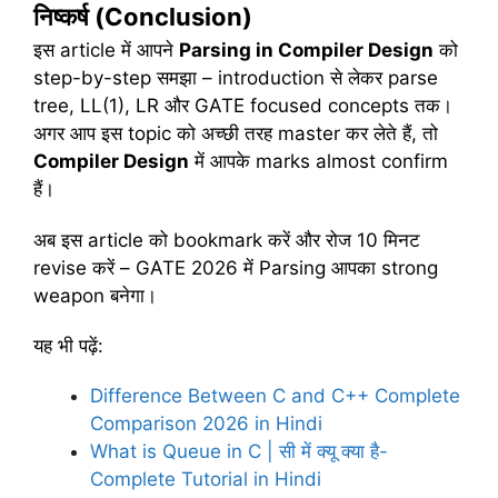
निष्कर्ष
(Conclusion)
इस article में आपने
Parsing in Compiler Design
को
step-by-step समझा – introduction से लेकर parse
tree, LL(1), LR और GATE focused concepts तक।
अगर आप इस topic को अच्छी तरह master कर लेते हैं, तो
Compiler Design
में आपके marks almost confirm
हैं।
अब इस article को bookmark करें और रोज 10 मिनट
revise करें – GATE 2026 में Parsing आपका strong
weapon बनेगा।
यह भी पढ़ें:
Difference Between C and C++ Complete
Comparison 2026 in Hindi
What is Queue in C | सी में क्यू क्या है-
Complete Tutorial in Hindi