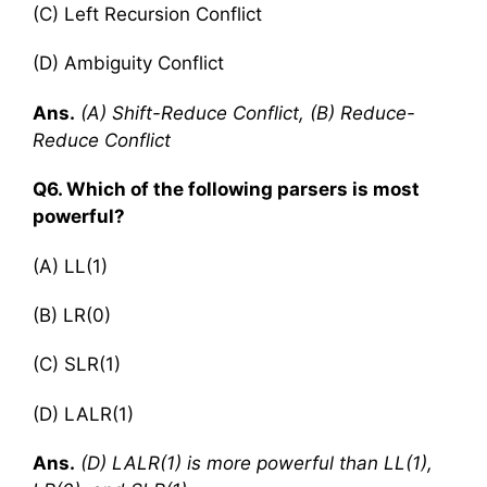
(C) Left Recursion Conflict
(D) Ambiguity Conflict
Ans.
(A) Shift-Reduce Conflict, (B) Reduce-
Reduce Conflict
Q6. Which of the following parsers is most
powerful?
(A) LL(1)
(B) LR(0)
(C) SLR(1)
(D) LALR(1)
Ans.
(D) LALR(1) is more powerful than LL(1),