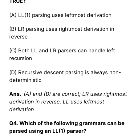
TRUE?
(A) LL(1) parsing uses leftmost derivation
(B) LR parsing uses rightmost derivation in
reverse
(C) Both LL and LR parsers can handle left
recursion
(D) Recursive descent parsing is always non-
deterministic
Ans.
(A) and (B) are correct; LR uses rightmost
derivation in reverse, LL uses leftmost
derivation
Q4. Which of the following grammars can be
parsed using an LL(1) parser?