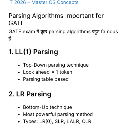
IT 2026 – Master OS Concepts
Parsing Algorithms Important for
GATE
GATE exam में कुछ parsing algorithms बहुत famous
हैं:
1. LL(1) Parsing
Top-Down parsing technique
Look ahead = 1 token
Parsing table based
2. LR Parsing
Bottom-Up technique
Most powerful parsing method
Types: LR(0), SLR, LALR, CLR