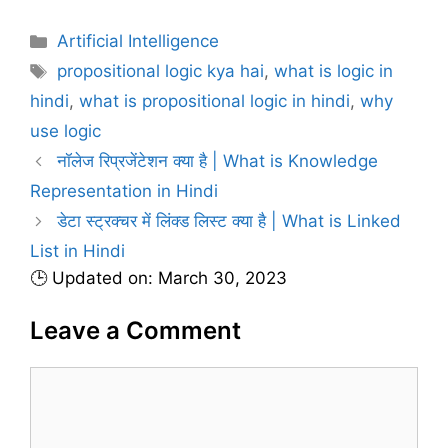
C
Artificial Intelligence
a
T
propositional logic kya hai
,
what is logic in
t
a
hindi
,
what is propositional logic in hindi
,
why
e
g
use logic
g
s
नॉलेज रिप्रजेंटेशन क्या है | What is Knowledge
o
r
Representation in Hindi
i
डेटा स्ट्रक्चर में लिंक्ड लिस्ट क्या है | What is Linked
e
List in Hindi
s
🕒 Updated on: March 30, 2023
Leave a Comment
C
o
m