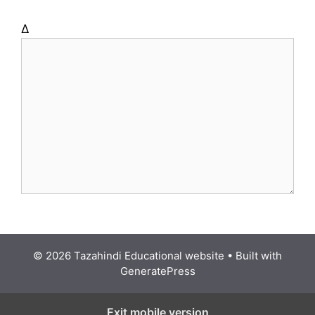
Δ
© 2026 Tazahindi Educational website
• Built with
GeneratePress
Exit mobile version