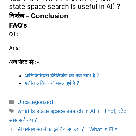
state space search is useful in AI) ?
निर्ष्कष – Conclusion
FAQ’s
Q1 :
Ans:
अन्य पोस्ट पढ़े :-
आर्टिफिशियल इंटेलिजेंस का क्या लाभ है ?
मशीन लनिंग क्यों महत्वपूर्ण है ?
C
Uncategorized
a
T
what is state space search in AI in Hindi
,
स्टेट
t
a
स्पेस सर्च क्या है
e
g
सी प्रोग्रामिंग में फाइल हैंडलिंग क्या है | What is File
g
s