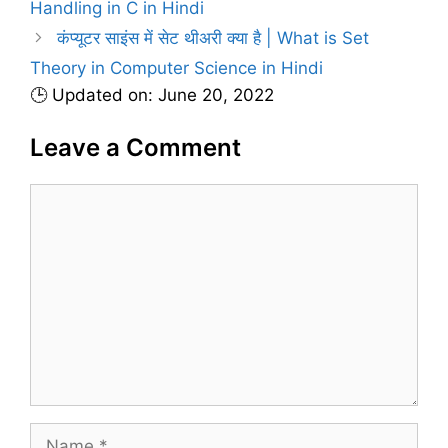
Handling in C in Hindi
o
r
कंप्यूटर साइंस में सेट थीअरी क्या है | What is Set
i
Theory in Computer Science in Hindi
e
🕒 Updated on: June 20, 2022
s
Leave a Comment
C
o
m
m
e
n
t
N