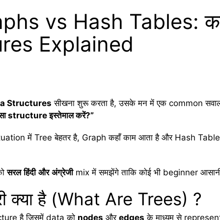
hs vs Hash Tables: कब और
ures Explained
a Structures
सीखना शुरू करता है, उसके मन में एक common सव
सा structure
इस्तेमाल
करें?”
situation में Tree बेहतर है, Graph कहाँ काम आता है और Hash Tabl
को
सरल
हिंदी
और
अंग्रेजी
mix में समझेंगे ताकि कोई भी beginner आसा
 ट्री क्या है (What Are Trees) ?
ure है जिसमें data को
nodes
और
edges
के माध्यम से represent