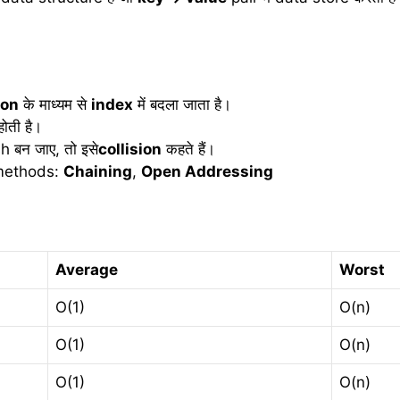
ion
के माध्यम से
index
में बदला जाता है।
ोती है।
 बन जाए, तो इसे
collision
कहते हैं।
 methods:
Chaining
,
Open Addressing
Average
Worst
O(1)
O(n)
O(1)
O(n)
O(1)
O(n)