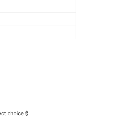
ct choice हैं।