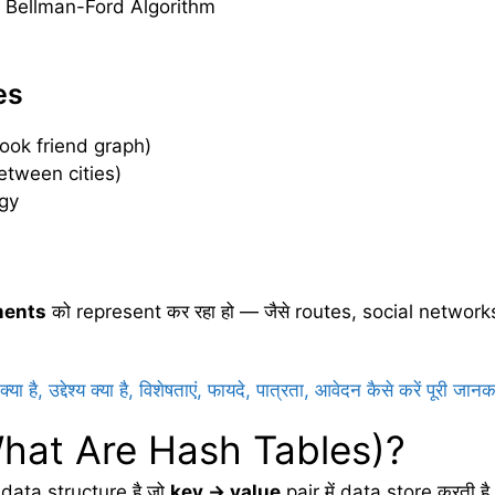
 / Bellman-Ford Algorithm
es
ook friend graph)
tween cities)
ogy
ments
को represent कर रहा हो — जैसे routes, social netwo
ा है, उद्देश्य क्या है, विशेषताएं, फायदे, पात्रता, आवेदन कैसे करें पूरी जानक
ं (What Are Hash Tables)?
 data structure है जो
key → value
pair में data store करती ह