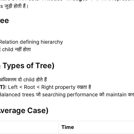
जुड़ी होती हैं।
ree
elation defining hierarchy
child नहीं होता
n Types of Tree)
धिकतम दो child होते हैं
T):
Left < Root < Right property रखता है
alanced trees जो searching performance को maintain करते 
Average Case)
Time