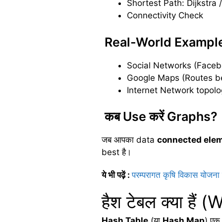
Shortest Path: Dijkstra
Connectivity Check
Real-World Exampl
Social Networks (Faceb
Google Maps (Routes be
Internet Network topol
कब Use करें Graphs?
जब आपका data
connected ele
best है।
ये भी पढ़ें
:
परम्परागत कृषि विकास योजना क्य
हैश टेबल क्या है
Hash Table
(या
Hash Map
) एक