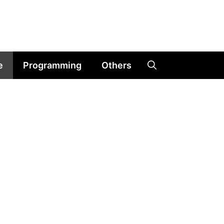
e
Programming
Others