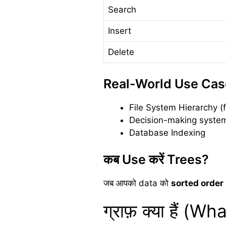
Search
Insert
Delete
Real-World Use Cas
File System Hierarchy (f
Decision-making system
Database Indexing
कब Use करें Trees?
जब आपको data को
sorted order
ग्राफ़ क्या हैं (