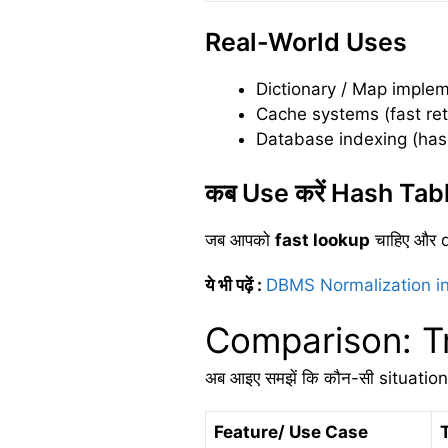
Real-World Uses
Dictionary / Map imple
Cache systems (fast ret
Database indexing (hash
कब Use करें Hash Tab
जब आपको
fast lookup
चाहिए और da
ये भी पढ़ें
:
DBMS Normalization in
Comparison: T
अब आइए समझें कि कौन-सी situation 
Feature/ Use Case