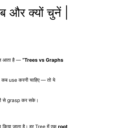
 क्यों चुनें |
ाल आता है —
“Trees vs Graphs
e कब use करनी चाहिए — तो ये
नी से grasp कर सके।
 किया जाता है। हर Tree में एक
root