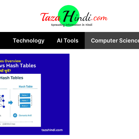
n
Technology
AI Tools
Computer Scienc