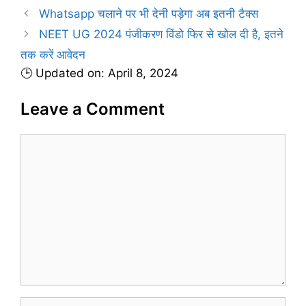
s
Whatsapp चलाने पर भी देनी पड़ेगा अब इतनी टैक्स
o
r
NEET UG 2024 पंजीकरण विंडो फिर से खोल दी है, इतने
i
तक करें आवेदन
e
🕒 Updated on: April 8, 2024
s
Leave a Comment
C
o
m
m
e
n
t
N