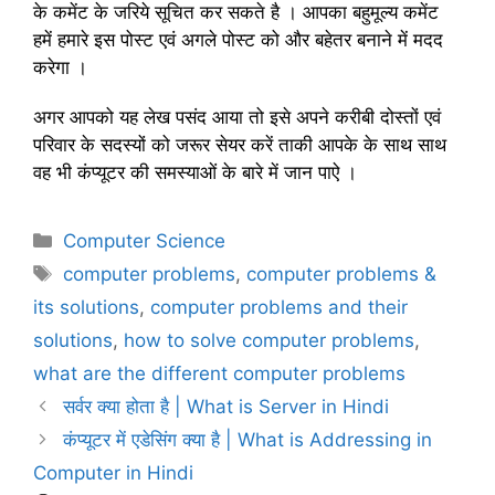
के कमेंट के जरिये सूचित कर सकते है । आपका बहुमूल्य कमेंट
हमें हमारे इस पोस्ट एवं अगले पोस्ट को और बहेतर बनाने में मदद
करेगा ।
अगर आपको यह लेख पसंद आया तो इसे अपने करीबी दोस्तों एवं
परिवार के सदस्यों को जरूर सेयर करें ताकी आपके के साथ साथ
वह भी कंप्यूटर की समस्याओं के बारे में जान पाऐ ।
C
Computer Science
a
T
computer problems
,
computer problems &
t
a
its solutions
,
computer problems and their
e
g
solutions
,
how to solve computer problems
,
g
s
what are the different computer problems
o
r
सर्वर क्या होता है | What is Server in Hindi
i
कंप्यूटर में एडेसिंग क्या है | What is Addressing in
e
Computer in Hindi
s