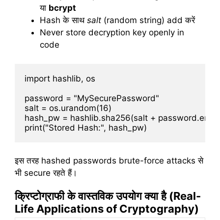
या
bcrypt
Hash के साथ
salt
(random string) add करें
Never store decryption key openly in
code
import hashlib, os

password = "MySecurePassword"

salt = os.urandom(16)

hash_pw = hashlib.sha256(salt + password.encode
इस तरह hashed passwords brute-force attacks से
भी secure रहते हैं।
क्रिप्टोग्राफी
के
वास्तविक
उपयोग
क्या
है
(Real-
Life Applications of Cryptography)