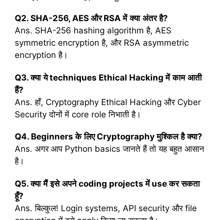
Q2. SHA-256, AES
और
RSA
में
क्या
अंतर
है
?
Ans. SHA-256 hashing algorithm है, AES
symmetric encryption है, और RSA asymmetric
encryption है।
Q3.
क्या
ये
techniques Ethical Hacking
में
काम
आती
हैं
?
Ans. हाँ, Cryptography Ethical Hacking और Cyber
Security दोनों में core role निभाती है।
Q4. Beginners
के
लिए
Cryptography
मुश्किल
है
क्या
?
Ans. अगर आप Python basics जानते हैं तो यह बहुत आसान
है।
Q5.
क्या
मैं
इसे
अपने
coding projects
में
use
कर
सकता
हूँ
?
Ans. बिल्कुल! Login systems, API security और file