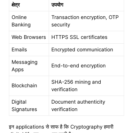
क्षेत्र
उपयोग
Online
Transaction encryption, OTP
Banking
security
Web Browsers
HTTPS SSL certificates
Emails
Encrypted communication
Messaging
End-to-end encryption
Apps
SHA-256 mining and
Blockchain
verification
Digital
Document authenticity
Signatures
verification
इन applications से साफ है कि Cryptography हमारी