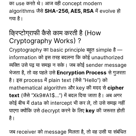
का use करते थे। आज वही concept modern
algorithms जैसे
SHA-256, AES, RSA
में evolve हो
गया है।
क्रिप्टोग्राफी कैसे काम करती है (How
Cryptography Works) ?
Cryptography का basic principle बहुत simple है —
information को इस तरह बदलना कि कोई unauthorized
व्यक्ति उसे पढ़ या समझ न सके। जब कोई sender message
भेजता है, तो वह पहले उसे
Encryption Process
से गुजरता
है। इस process में plain text (जैसे “Hello”) को
mathematical algorithm और key की मदद से
cipher
text
(जैसे “Xk9#A1$…”) में बदल दिया जाता है। अब अगर
कोई बीच में data को intercept भी कर ले, तो उसे समझ नहीं
पाएगा क्योंकि उसे decrypt करने के लिए
key
की जरूरत होती
है।
जब receiver को message मिलता है, तो वह उसी या संबंधित