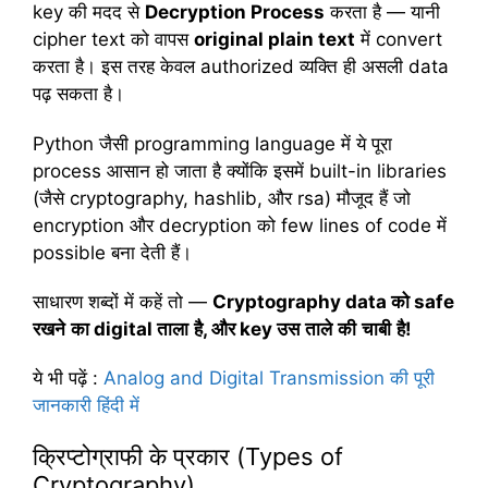
key की मदद से
Decryption Process
करता है — यानी
cipher text को वापस
original plain text
में convert
करता है। इस तरह केवल authorized व्यक्ति ही असली data
पढ़ सकता है।
Python जैसी programming language में ये पूरा
process आसान हो जाता है क्योंकि इसमें built-in libraries
(जैसे cryptography, hashlib, और rsa) मौजूद हैं जो
encryption और decryption को few lines of code में
possible बना देती हैं।
साधारण शब्दों में कहें तो —
Cryptography data
को
safe
रखने
का
digital
ताला
है
,
और
key
उस
ताले
की
चाबी
है
!
ये भी पढ़ें
:
Analog and Digital Transmission की पूरी
जानकारी हिंदी में
क्रिप्टोग्राफी के प्रकार (Types of
Cryptography)