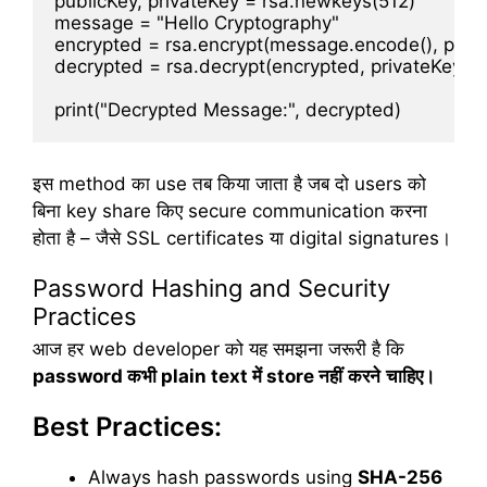
publicKey, privateKey = rsa.newkeys(512)

message = "Hello Cryptography"

encrypted = rsa.encrypt(message.encode(), publi
decrypted = rsa.decrypt(encrypted, privateKey).d
इस method का use तब किया जाता है जब दो users को
बिना key share किए secure communication करना
होता है – जैसे SSL certificates या digital signatures।
Password Hashing and Security
Practices
आज हर web developer को यह समझना जरूरी है कि
password
कभी
plain text
में
store
नहीं
करने
चाहिए।
Best Practices:
Always hash passwords using
SHA-256