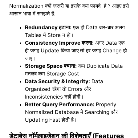
Normalization क्यों ज़रूरी या इसके क्या फायदे है ? आइए इसे
आसान भाषा में समझते हैं:
Redundancy
हटाना:
एक ही Data बार-बार अलग
Tables में Store न हो।
Consistency Improve
करना:
अगर Data एक
ही जगह Update किया जाए तो हर जगह Change हो
जाए।
Storage Space
बचाना:
कम Duplicate Data
मतलब कम Storage Cost।
Data Security & Integrity:
Data
Organized रहेगा तो Errors और
Inconsistencies नहीं होंगी।
Better Query Performance:
Properly
Normalized Database में Searching और
Updating Fast होती है।
डेटाबेस
नॉर्मलाइजेशन
की
विशेषताएँ
(Features