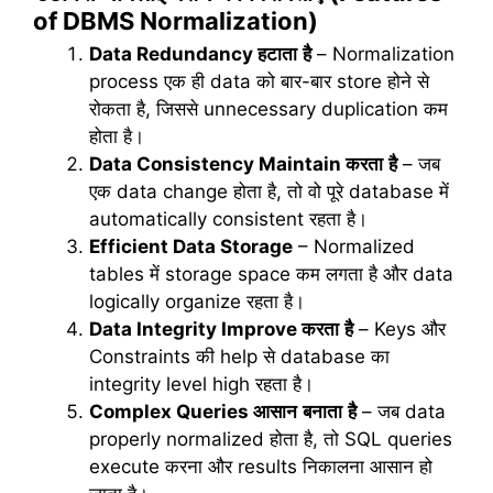
of DBMS Normalization)
Data Redundancy
हटाता
है
– Normalization
process एक ही data को बार-बार store होने से
रोकता है, जिससे unnecessary duplication कम
होता है।
Data Consistency Maintain
करता
है
– जब
एक data change होता है, तो वो पूरे database में
automatically consistent रहता है।
Efficient Data Storage
– Normalized
tables में storage space कम लगता है और data
logically organize रहता है।
Data Integrity Improve
करता
है
– Keys और
Constraints की help से database का
integrity level high रहता है।
Complex Queries
आसान
बनाता
है
– जब data
properly normalized होता है, तो SQL queries
execute करना और results निकालना आसान हो