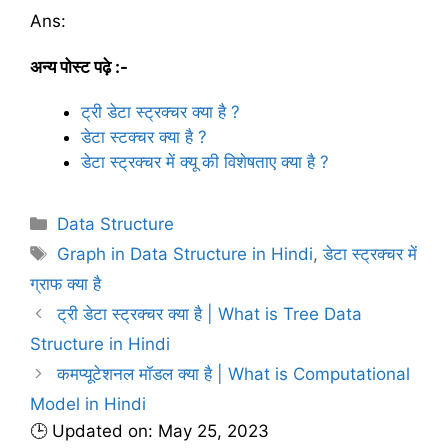
Ans:
अन्य पोस्ट पढ़े
:-
ट्री डेटा स्ट्रक्चर क्या है ?
डेटा स्टक्चर क्या है ?
डेटा स्ट्रक्चर में क्यू की विशेषताए क्या है ?
C
Data Structure
a
T
Graph in Data Structure in Hindi
,
डेटा स्ट्रक्चर में
t
a
ग्राफ क्या है
e
g
ट्री डेटा स्ट्रक्चर क्या है | What is Tree Data
g
s
Structure in Hindi
o
r
कमप्यूटेशनल मॉडल क्या है | What is Computational
i
Model in Hindi
e
🕒 Updated on: May 25, 2023
s