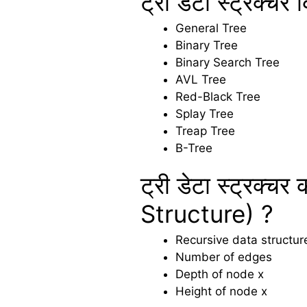
ट्री डेटा स्ट्रक्च
General Tree
Binary Tree
Binary Search Tree
AVL Tree
Red-Black Tree
Splay Tree
Treap Tree
B-Tree
ट्री डेटा स्ट्रक्
Structure) ?
Recursive data structur
Number of edges
Depth of node x
Height of node x