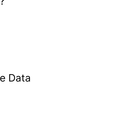
 ?
ree Data