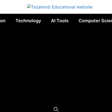
ion
Technology
AI Tools
Computer Scie