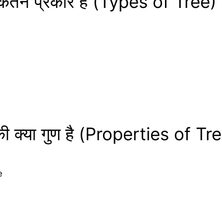
र कितने प्रकार है (Types of Tree)
चर की क्या गुण है (Properties of T
e