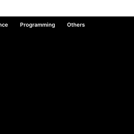
nce
Programming
Others