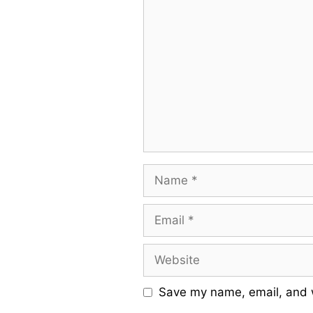
Comment
Name
Email
Website
Save my name, email, and w