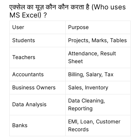
एक्सेल का यूज़ कौन कौन करता है (Who uses
MS Excel) ?
User
Purpose
Students
Projects, Marks, Tables
Attendance, Result
Teachers
Sheet
Accountants
Billing, Salary, Tax
Business Owners
Sales, Inventory
Data Cleaning,
Data Analysis
Reporting
EMI, Loan, Customer
Banks
Records