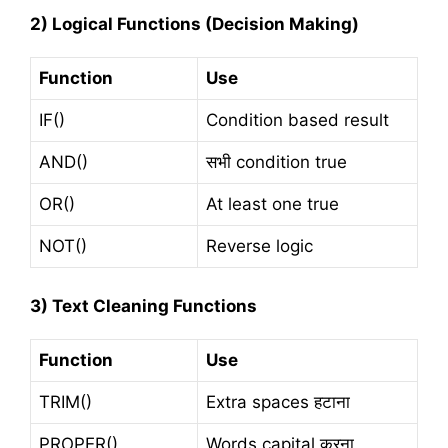
2) Logical Functions (Decision Making)
Function
Use
IF()
Condition based result
AND()
सभी condition true
OR()
At least one true
NOT()
Reverse logic
3) Text Cleaning Functions
Function
Use
TRIM()
Extra spaces हटाना
PROPER()
Words capital करना