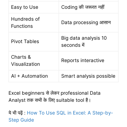
Easy to Use
Coding की जरूरत नहीं
Hundreds of
Data processing आसान
Functions
Big data analysis 10
Pivot Tables
seconds में
Charts &
Reports interactive
Visualization
AI + Automation
Smart analysis possible
Excel beginners से लेकर professional Data
Analyst तक सभी के लिए suitable tool है।
ये भी पढ़ें
:
How To Use SQL in Excel: A Step-by-
Step Guide