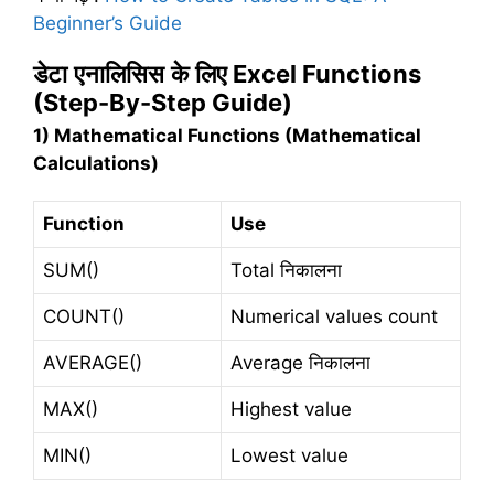
Beginner’s Guide
डेटा
एनालिसिस
के
लिए
Excel Functions
(Step-By-Step Guide)
1) Mathematical Functions (Mathematical
Calculations)
Function
Use
SUM()
Total निकालना
COUNT()
Numerical values count
AVERAGE()
Average निकालना
MAX()
Highest value
MIN()
Lowest value