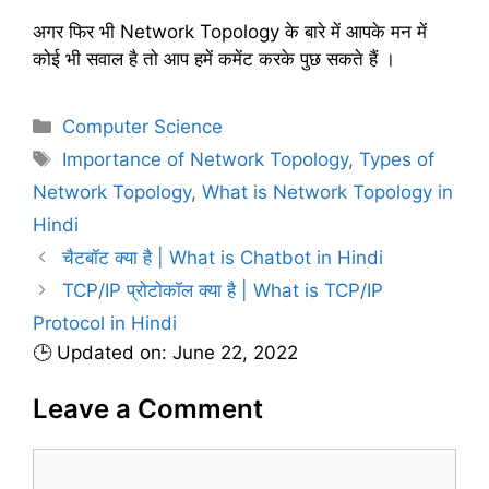
अगर फिर भी Network Topology के बारे में आपके मन में
कोई भी सवाल है तो आप हमें कमेंट करके पुछ सकते हैं ।
C
Computer Science
a
T
Importance of Network Topology
,
Types of
t
a
Network Topology
,
What is Network Topology in
e
g
Hindi
g
s
चैटबॉट क्या है | What is Chatbot in Hindi
o
r
TCP/IP प्रोटोकॉल क्या है | What is TCP/IP
i
Protocol in Hindi
e
🕒 Updated on: June 22, 2022
s
Leave a Comment
C
o