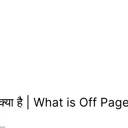
्या है | What is Off Pag
umn