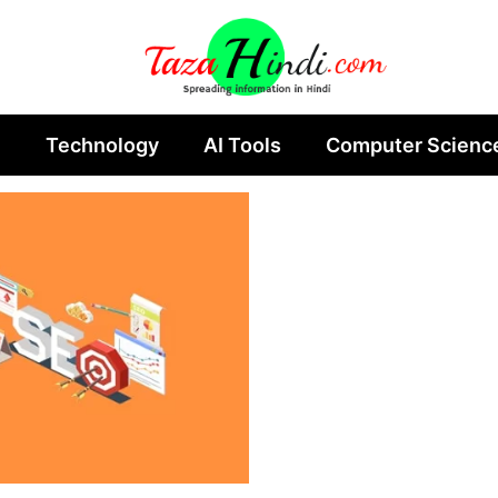
n
Technology
AI Tools
Computer Scienc