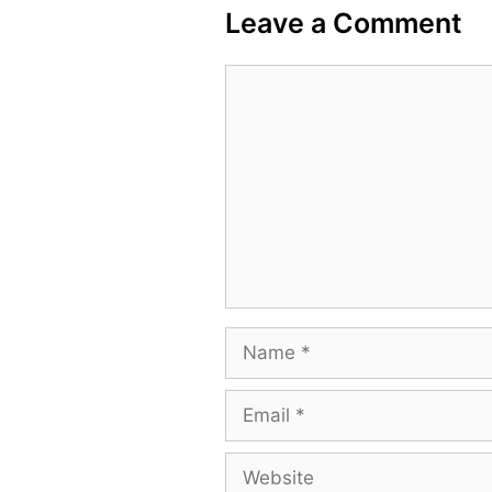
Leave a Comment
Comment
Name
Email
Website