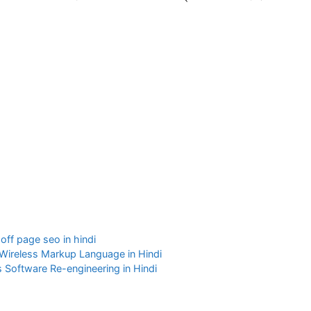
 off page seo in hindi
hat is Wireless Markup Language in Hindi
at is Software Re-engineering in Hindi