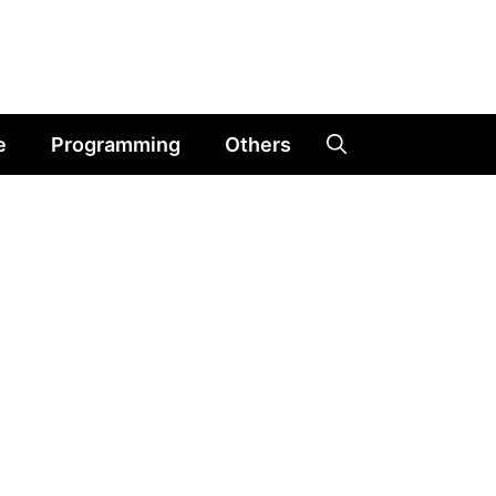
e
Programming
Others