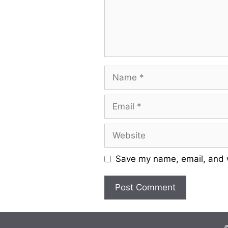
Name
Email
Website
Save my name, email, and w
©