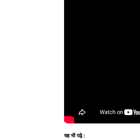
यह
भी
पढ़े
: