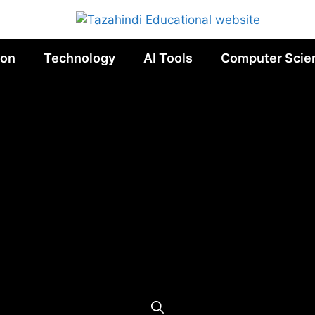
ion
Technology
AI Tools
Computer Scie