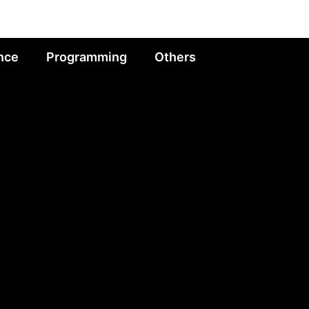
nce
Programming
Others