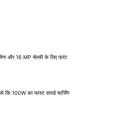
गा और 16 MP सेल्फी के लिए फ्रंट
जो कि 100W का फास्ट वायर्ड चार्जिंग