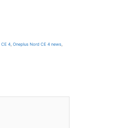
 CE 4
,
Oneplus Nord CE 4 news
,