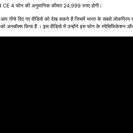
d CE 4 फोन की अनुमानिक कीमत 24,999 रुपए होगी।
आप नीचे दिए गए वीडियो को देख सकते हैं जिसमें भारत के सबसे लोकप्रिय यूट्
क्स किया हैं । इस वीडियो में उन्होंने इस फोन के स्पेसिफिकेशन और फीचर