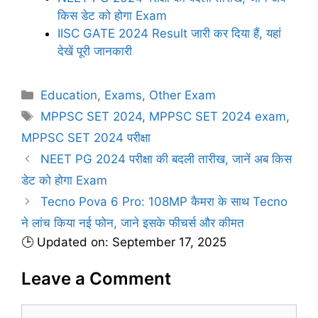
किस डेट को होगा Exam
IISC GATE 2024 Result जारी कर दिया हैं, यहां
देखें पूरी जानकारी
C
Education
,
Exams
,
Other Exam
a
T
MPPSC SET 2024
,
MPPSC SET 2024 exam
,
t
a
MPPSC SET 2024 परीक्षा
e
g
NEET PG 2024 परीक्षा की बदली तारीख, जानें अब किस
g
s
डेट को होगा Exam
o
r
Tecno Pova 6 Pro: 108MP कैमरा के साथ Tecno
i
ने लांच किया नई फोन, जाने इसके फीचर्स और कीमत
e
🕒 Updated on: September 17, 2025
s
Leave a Comment
C