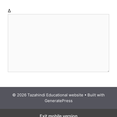
Δ
© 2026 Tazahindi Educational website
• Built with
GeneratePress
Exit mobile version