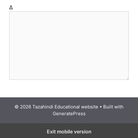
Δ
© 2026 Tazahindi Educational website
• Built with
GeneratePress
Exit mobile version