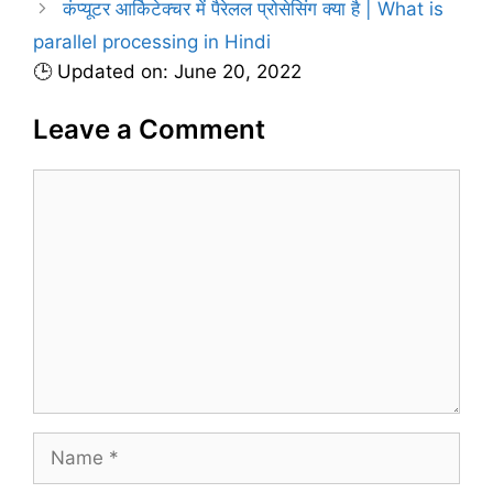
r
कंप्यूटर आर्किटेक्चर में पैरेलल प्रोसेसिंग क्या है | What is
i
parallel processing in Hindi
e
🕒 Updated on: June 20, 2022
s
Leave a Comment
C
o
m
m
e
n
t
N
a