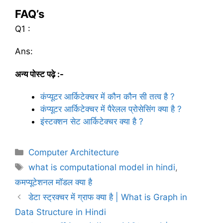
FAQ’s
Q1 :
Ans:
अन्य पोस्ट पढ़े :-
कंप्यूटर आर्किटेक्चर में कौन कौन सी तत्व है ?
कंप्यूटर आर्किटेक्चर में पैरेलल प्रोसेसिंग क्या है ?
इंस्टक्शन सेट आर्किटेक्चर क्या है ?
C
Computer Architecture
a
T
what is computational model in hindi
,
t
a
कमप्यूटेशनल मॉडल क्या है
e
g
डेटा स्ट्रक्चर में ग्राफ क्या है | What is Graph in
g
s
Data Structure in Hindi
o