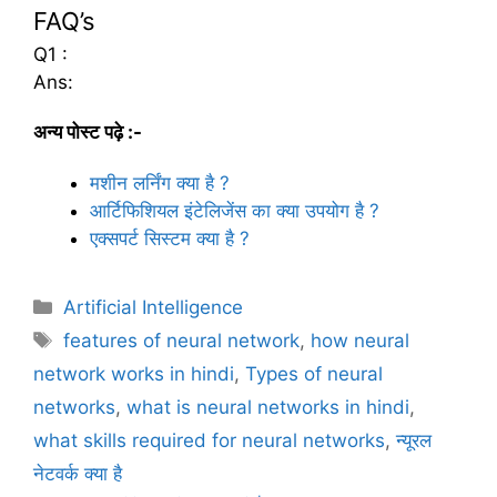
FAQ’s
Q1 :
Ans:
अन्य पोस्ट पढ़े :-
मशीन लर्निंग क्या है ?
आर्टिफिशियल इंटेलिजेंस का क्या उपयोग है ?
एक्सपर्ट सिस्टम क्या है ?
C
Artificial Intelligence
a
T
features of neural network
,
how neural
t
a
network works in hindi
,
Types of neural
e
g
networks
,
what is neural networks in hindi
,
g
s
what skills required for neural networks
,
न्यूरल
o
r
नेटवर्क क्या है
i