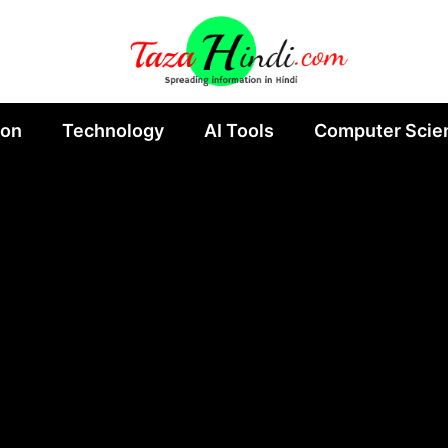
ion
Technology
AI Tools
Computer Scie