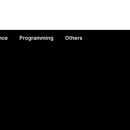
nce
Programming
Others