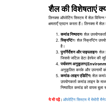
शैल की विशेषताएं 
लिनक्स ऑपरेटिंग सिस्टम में शेल विभिन्न
क्षमताएँ प्रदान करता हैं। लिनक्स में शेल
कमांड निष्पादनः
शेल उपयोगकर्ताओ
स्क्रिप्टिं
गः शेल स्क्रिप्टिंग उप
है।
पुनर्निर्देशन और पाइपलाइनः
शेल इ
जिससे जटिल डेटा हेरफेर की सु
पर्यावरण अनुकूलन(Enviro
अनुकूलित करके और उपनामों को
कमांड-लाइन एडिटिंग:
शेल कमां
उपयोगकर्ता कमांड लाइन के माध्य
निष्पादित कमांड को वापस बुला 
ये भी पढ़ें
:
ऑपरेटिंग सिस्टम में मेमोरी मैनेज