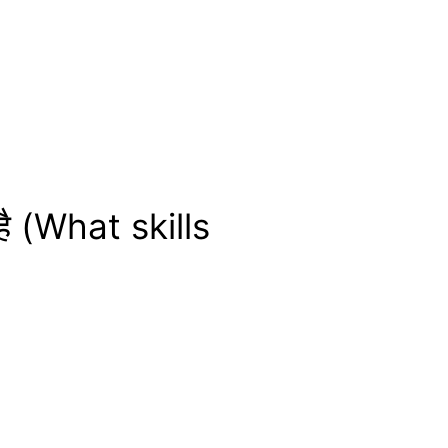
है (What skills
?