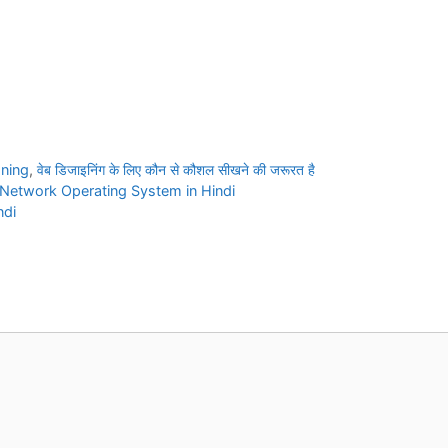
gning
,
वेब डिजाइनिंग के लिए कौन से कौशल सीखने की जरूरत है
at is Network Operating System in Hindi
ndi