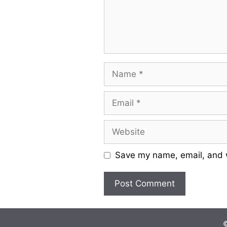
Name
Email
Website
Save my name, email, and w
©