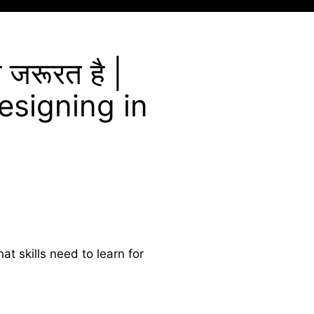
 जरूरत है |
esigning in
 (What skills need to learn for