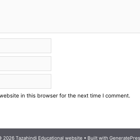
ebsite in this browser for the next time I comment.
 2026 Tazahindi Educational website
• Built with
GeneratePre