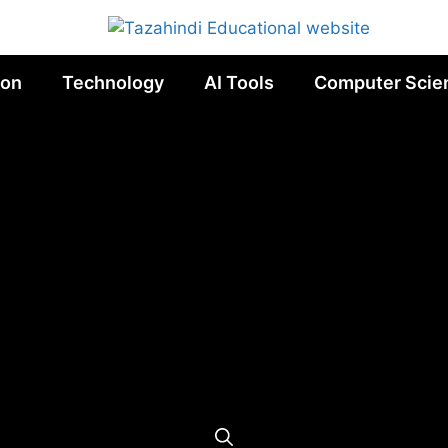
ion
Technology
AI Tools
Computer Scie