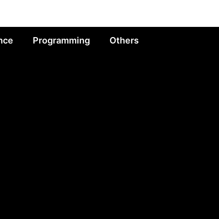
nce
Programming
Others