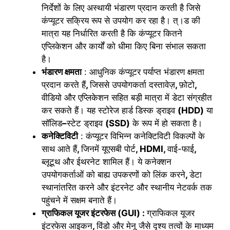
निर्देशों के लिए अस्थायी भंडारण प्रदान करती है जिसे
कंप्यूटर सक्रिय रूप से उपयोग कर रहा है। त्।ड की
मात्रा यह निर्धारित करती है कि कंप्यूटर कितने
एप्लिकेशन और कार्यों को धीमा किए बिना संभाल सकता
है।
भंडारण क्षमता
: आधुनिक कंप्यूटर पर्याप्त भंडारण क्षमता
प्रदान करते हैं
,
जिससे उपयोगकर्ता दस्तावेज़
,
फ़ोटो
,
वीडियो और एप्लिकेशन सहित बड़ी मात्रा में डेटा संग्रहीत
कर सकते हैं। यह स्टोरेज हार्ड डिस्क ड्राइव
(HDD)
या
सॉलिड
–
स्टेट ड्राइव
(SSD)
के रूप में हो सकता है।
कनेक्टिविटी
: कंप्यूटर विभिन्न कनेक्टिविटी विकल्पों के
साथ आते हैं
,
जिनमें यूएसबी पोर्ट
,
HDMI,
वाई-फाई
,
ब्लूटूथ और ईथरनेट शामिल हैं। ये कनेक्शन
उपयोगकर्ताओं को बाह्य उपकरणों को लिंक करने
,
डेटा
स्थानांतरित करने और इंटरनेट और स्थानीय नेटवर्क तक
पहुंचने में सक्षम बनाते हैं।
ग्राफिकल यूजर इंटरफेस (GUI) :
ग्राफिकल यूजर
इंटरफेस आइकन
,
विंडो और मेनू जैसे दृश्य तत्वों के माध्यम