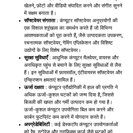
खेलने
,
फ़ोटो और वीडियो संपादित करने और संगीत सुनने
में सक्षम बनाता है।
सॉफ्टवेयर संगतता
: कंप्यूटर सॉफ्टवेयर अनुप्रयोगों की
एक विशाल श्रृंखला का समर्थन करते हैं जो विभिन्न
आवश्यकताओं को पूरा करते हैं
,
जैसे उत्पादकता उपकरण
,
रचनात्मक सॉफ्टवेयर
,
गेमिंग एप्लिकेशन और विशिष्ट
उद्योगों के लिए विशेष सॉफ्टवेयर।
सुरक्षा सुविधाएँ
: आधुनिक कंप्यूटर मैलवेयर
,
वायरस और
अनधिकृत पहुंच से बचाने के लिए सुरक्षा सुविधाओं से लैस
हैं। इन सुविधाओं में फ़ायरवॉल
,
एंटीवायरस सॉफ़्टवेयर और
एन्क्रिप्शन क्षमताएं शामिल हैं।
ऊर्जा दक्षता
: कंप्यूटर प्रौद्योगिकी में हाल की प्रगति ने
अधिक ऊर्जा-कुशल घटकों को जन्म दिया है
,
जिससे
बिजली की खपत और गर्मी उत्पादन कम हो गया है।
ऊर्जा-कुशल कंप्यूटर उपयोगिता बिल कम करने और
कार्बन फुटप्रिंट कम करने में योगदान करते हैं।
अपग्रेडेबिलिटी
: कई डेस्कटॉप कंप्यूटर उपयोगकर्ताओं
को रैम
,
स्टोरेज और ग्राफिक्स कार्ड जैसे घटकों को