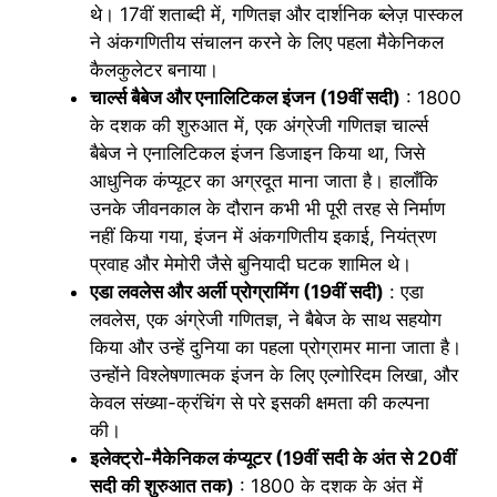
थे। 17वीं शताब्दी में, गणितज्ञ और दार्शनिक ब्लेज़ पास्कल
ने अंकगणितीय संचालन करने के लिए पहला मैकेनिकल
कैलकुलेटर बनाया।
चार्ल्स बैबेज और एनालिटिकल इंजन (19वीं सदी)
: 1800
के दशक की शुरुआत में, एक अंग्रेजी गणितज्ञ चार्ल्स
बैबेज ने एनालिटिकल इंजन डिजाइन किया था, जिसे
आधुनिक कंप्यूटर का अग्रदूत माना जाता है। हालाँकि
उनके जीवनकाल के दौरान कभी भी पूरी तरह से निर्माण
नहीं किया गया, इंजन में अंकगणितीय इकाई, नियंत्रण
प्रवाह और मेमोरी जैसे बुनियादी घटक शामिल थे।
एडा लवलेस और अर्ली प्रोग्रामिंग (19वीं सदी)
: एडा
लवलेस, एक अंग्रेजी गणितज्ञ, ने बैबेज के साथ सहयोग
किया और उन्हें दुनिया का पहला प्रोग्रामर माना जाता है।
उन्होंने विश्लेषणात्मक इंजन के लिए एल्गोरिदम लिखा, और
केवल संख्या-क्रंचिंग से परे इसकी क्षमता की कल्पना
की।
इलेक्ट्रो-मैकेनिकल कंप्यूटर (19वीं सदी के अंत से 20वीं
सदी की शुरुआत तक)
: 1800 के दशक के अंत में