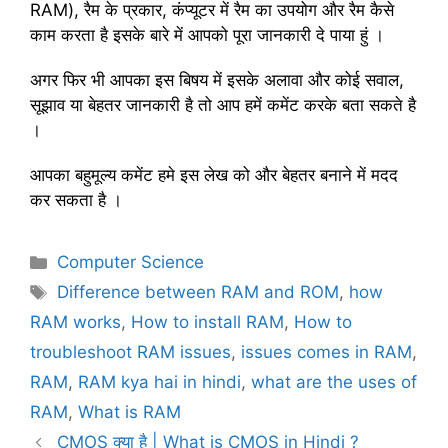
RAM), रैम के प्रकार, कंप्यूटर में रैम का उपयोग और रैम कैसे
काम करता है इसके बारे में आपको पूरा जानकारी दे पाया हुं ।
अगर फिर भी आपका इस बिषय में इसके अलावा और कोई सवाल,
सूझाव या बेहतर जानकारी है तो आप हमें कमेंट करके बता सकते है
।
आपका बहुमूल्य कमेंट हमे इस लेख को और बेहतर बनाने में मदद
कर सकता है ।
C
Computer Science
a
T
Difference between RAM and ROM
,
how
t
a
RAM works
,
How to install RAM
,
How to
e
g
troubleshoot RAM issues
,
issues comes in RAM
,
g
s
RAM
,
RAM kya hai in hindi
,
what are the uses of
o
r
RAM
,
What is RAM
i
CMOS क्या है | What is CMOS in Hindi ?